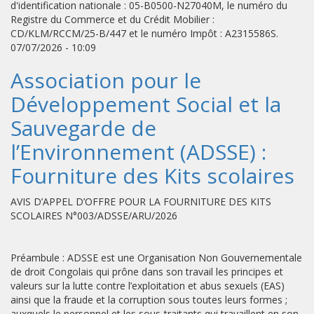
d'identification nationale : 05-B0500-N27040M, le numéro du
Registre du Commerce et du Crédit Mobilier :
CD/KLM/RCCM/25-B/447 et le numéro Impôt : A2315586S.
07/07/2026 - 10:09
Association pour le
Développement Social et la
Sauvegarde de
l’Environnement (ADSSE) :
Fourniture des Kits scolaires
AVIS D’APPEL D’OFFRE POUR LA FOURNITURE DES KITS
SCOLAIRES N°003/ADSSE/ARU/2026
Préambule : ADSSE est une Organisation Non Gouvernementale
de droit Congolais qui prône dans son travail les principes et
valeurs sur la lutte contre l’exploitation et abus sexuels (EAS)
ainsi que la fraude et la corruption sous toutes leurs formes ;
auxquels le personnel et les sous-traitants qui travaillent en son