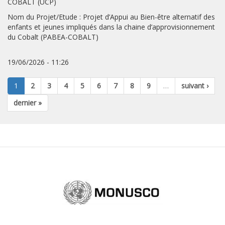
COBALT (UCP)
Nom du Projet/Etude : Projet d’Appui au Bien-être alternatif des
enfants et jeunes impliqués dans la chaine d’approvisionnement
du Cobalt (PABEA-COBALT)
19/06/2026 - 11:26
1
2
3
4
5
6
7
8
9
…
suivant ›
dernier »