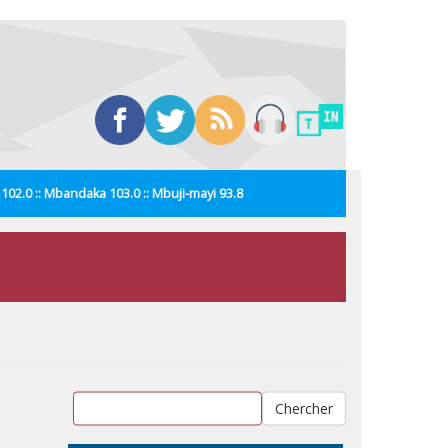
i 102.0 :: Mbandaka 103.0 :: Mbuji-mayi 93.8
Chercher