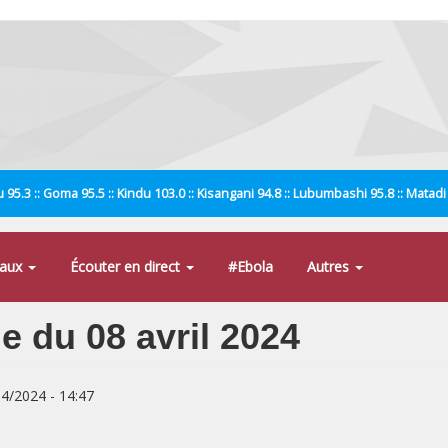
 95.3 :: Goma 95.5 :: Kindu 103.0 :: Kisangani 94.8 :: Lubumbashi 95.8 :: Matad
naux
Écouter en direct
#Ebola
Autres
e du 08 avril 2024
04/2024 - 14:47