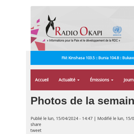
Aller
au
contenu
principal
FM: Kinshasa 103.5 :: Bunia 104.8 :: Bukavu
Accueil
Actualité
Émissions
Jour
Photos de la semain
Publié le lun, 15/04/2024 - 14:47 | Modifié le lun, 15/
share
tweet