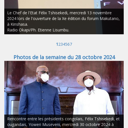
Le Chef de l'Etat Félix Tshisekedi, mercredi 13 novembre
2024 lors de l'ouverture de la Xe édition du forum Makutano,
à Kinshasa.
Radio Okapi/Ph. Etienne Lisumbu.
1
2
3
4
5
6
7
Photos de la semaine du 28 octobre 2024
Rencontre entre les présidents congolais, Félix Tshisekedi, et
ougandais, Yoweri Museveni, mercredi 30 octobre 2024 à