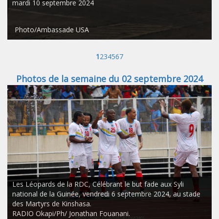
mardi 10 septembre 2024
Photo/Ambassade USA
1
2
3
4
5
6
7
Photos de la semaine du 02 septembre 2024
Les Léopards de la RDC, Célébrant le but fade aux Syli
national de la Guinée, vendredi 6 septembre 2024, au stade
des Martyrs de Kinshasa.
RADIO Okapi/Ph/ Jonathan Fouanani.