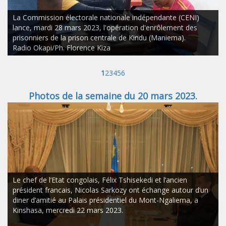
La Commission électorale nationale indépendante (CENI)
lance, mardi 28 mars 2023, l'opération d'enrôlement des
prisonniers de la prison centrale de Kindu (Maniema).
Radio Okapi/Ph. Florence Kiza
1
2
3
4
5
6
Photos de la semaine du 20 mars 2023.
Le chef de l’Etat congolais, Félix Tshisekedi et l’ancien
président francais, Nicolas Sarkozy ont échange autour d’un
diner d’amitié au Palais présidentiel du Mont-Ngaliema, a
Kinshasa, mercredi 22 mars 2023.