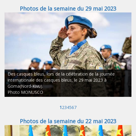
Photos de la semaine du 29 mai 2023
Des casques bleus, lors de la célébration de la journée
internationale des casques bleus, le 29 mai 2023 à
Goma(Nord-Kivu).
Photo MONUSCO
1
2
3
4
5
6
7
Photos de la semaine du 22 mai 2023