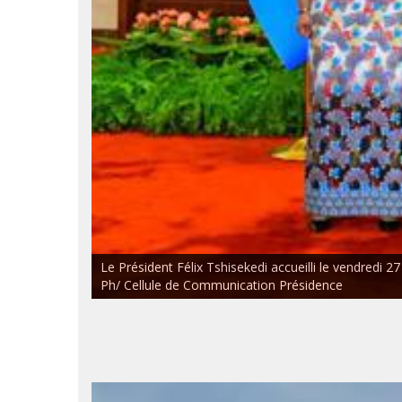
Le Président Félix Tshisekedi accueilli le vendredi 27
Ph/ Cellule de Communication Présidence