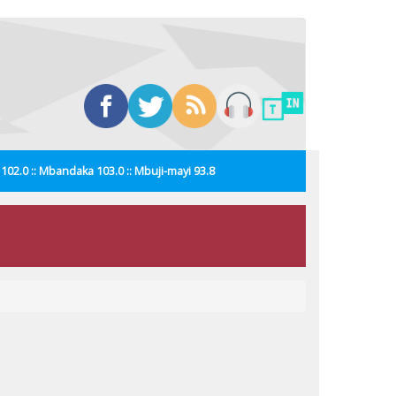
i 102.0 :: Mbandaka 103.0 :: Mbuji-mayi 93.8