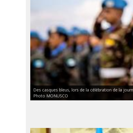
Des casques bleus, lors de la célébration de la jou
Photo MONUSCO