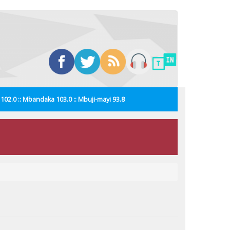
i 102.0 :: Mbandaka 103.0 :: Mbuji-mayi 93.8