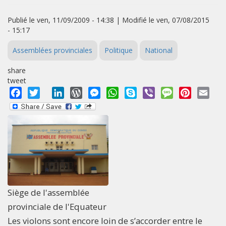
Publié le ven, 11/09/2009 - 14:38 | Modifié le ven, 07/08/2015
- 15:17
Assemblées provinciales
Politique
National
share
tweet
Facebook
Twitter
LinkedIn
WordPress
Messenger
WhatsApp
Skype
Viber
Message
Pinterest
Emai
Siège de l'assemblée
provinciale de l'Equateur
Les violons sont encore loin de s’accorder entre le