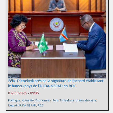
Félix Tshisekedi préside la signature de l’accord établissant
le bureau-pays de l’AUDA-NEPAD en RDC
07/08/2026 - 09:06
/
Politique
,
Actualité
,
Économie
Félix Tshisekedi
,
Union africaine
,
Nepad
,
AUDA-NEPAD
,
RDC