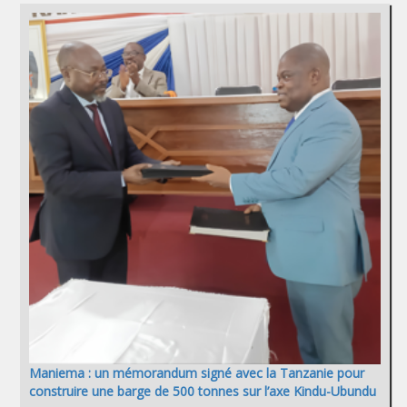
Maniema : un mémorandum signé avec la Tanzanie pour
construire une barge de 500 tonnes sur l’axe Kindu-Ubundu