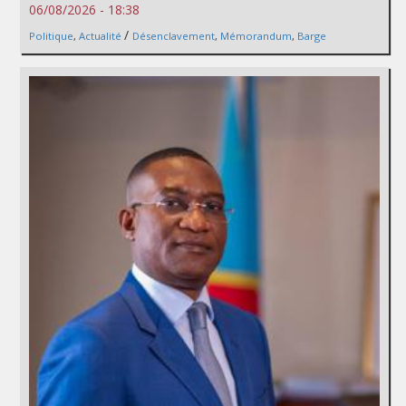
06/08/2026 - 18:38
/
Politique
,
Actualité
Désenclavement
,
Mémorandum
,
Barge