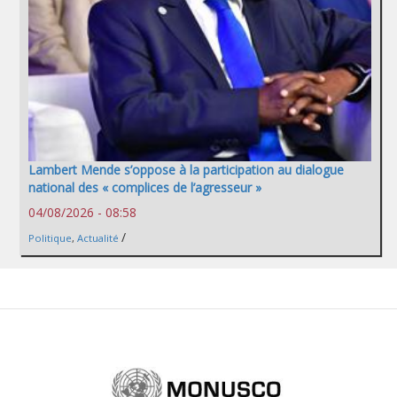
Lambert Mende s’oppose à la participation au dialogue
national des « complices de l’agresseur »
04/08/2026 - 08:58
/
Politique
,
Actualité