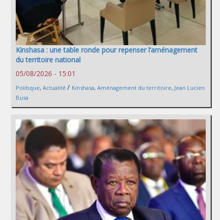
Kinshasa : une table ronde pour repenser l’aménagement
du territoire national
05/08/2026 - 15:01
/
Politique
,
Actualité
Kinshasa
,
Aménagement du territoire
,
Jean Lucien
Busa