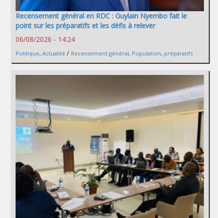
Recensement général en RDC : Guylain Nyembo fait le
point sur les préparatifs et les défis à relever
06/08/2026 - 14:24
/
Politique
,
Actualité
Recensement général
,
Population
,
préparatifs