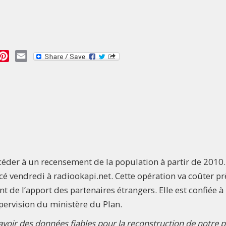
essage
Pinterest
Email
éder à un recensement de la population à partir de 2010.
ncé vendredi à radiookapi.net. Cette opération va coûter pr
 de l’apport des partenaires étrangers. Elle est confiée à
supervision du ministère du Plan.
avoir des données fiables pour la reconstruction de notre p