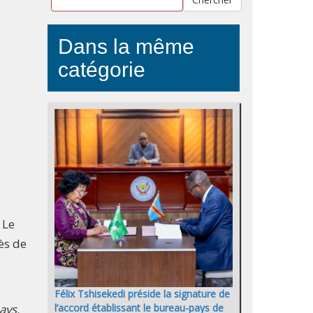
Dans la même
catégorie
 Le
ès de
Félix Tshisekedi préside la signature de
ays.
l’accord établissant le bureau-pays de