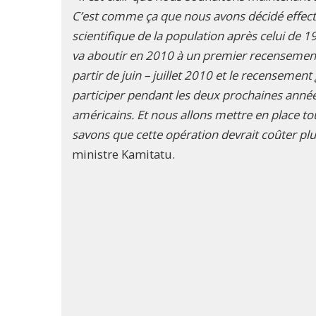
C’est comme ça que nous avons décidé effec
scientifique de la population après celui de
va aboutir en 2010 à un premier recensement 
partir de juin – juillet 2010 et le recenseme
participer pendant les deux prochaines années
américains. Et nous allons mettre en place to
savons que cette opération devrait coûter pl
ministre Kamitatu.