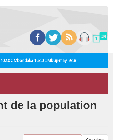
i 102.0 :: Mbandaka 103.0 :: Mbuji-mayi 93.8
 de la population
Chercher