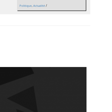
/
Politique
,
Actualité