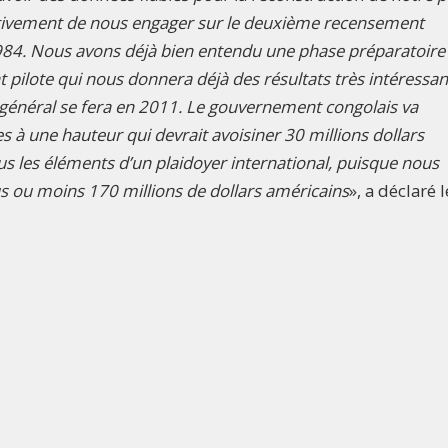
tivement de nous engager sur le deuxième recensement
 1984. Nous avons déjà bien entendu une phase préparatoire
pilote qui nous donnera déjà des résultats très intéressan
nt général se fera en 2011. Le gouvernement congolais va
 à une hauteur qui devrait avoisiner 30 millions dollars
us les éléments d’un plaidoyer international, puisque nous
us ou moins 170 millions de dollars américains
», a déclaré l