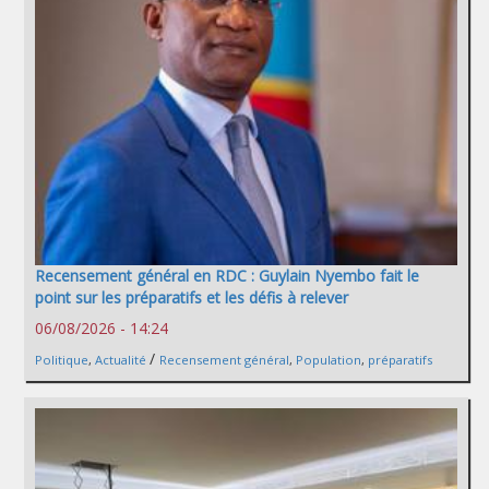
Recensement général en RDC : Guylain Nyembo fait le
point sur les préparatifs et les défis à relever
06/08/2026 - 14:24
/
Politique
,
Actualité
Recensement général
,
Population
,
préparatifs