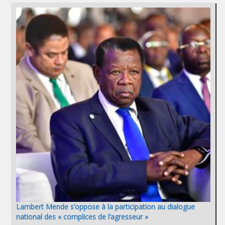
Lambert Mende s’oppose à la participation au dialogue
national des « complices de l’agresseur »