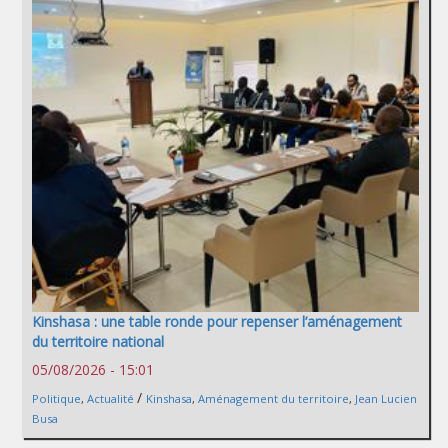
Kinshasa : une table ronde pour repenser l’aménagement
du territoire national
05/08/2026 - 15:01
/
Politique
,
Actualité
Kinshasa
,
Aménagement du territoire
,
Jean Lucien
Busa