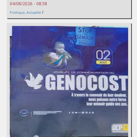
04/08/2026 - 08:58
/
Politique
,
Actualité