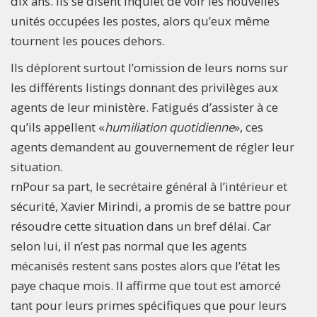
dix ans. Ils se disent inquiet de voir les nouvelles
unités occupées les postes, alors qu’eux même
tournent les pouces dehors.
Ils déplorent surtout l’omission de leurs noms sur
les différents listings donnant des privilèges aux
agents de leur ministère. Fatigués d’assister à ce
qu’ils appellent «
humiliation quotidienne
», ces
agents demandent au gouvernement de régler leur
situation.
rnPour sa part, le secrétaire général à l’intérieur et
sécurité, Xavier Mirindi, a promis de se battre pour
résoudre cette situation dans un bref délai. Car
selon lui, il n’est pas normal que les agents
mécanisés restent sans postes alors que l’état les
paye chaque mois. Il affirme que tout est amorcé
tant pour leurs primes spécifiques que pour leurs