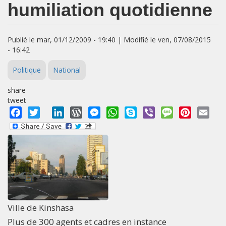
humiliation quotidienne
Publié le mar, 01/12/2009 - 19:40 | Modifié le ven, 07/08/2015
- 16:42
Politique
National
share
tweet
Facebook
Twitter
LinkedIn
WordPress
Messenger
WhatsApp
Skype
Viber
Message
Pinterest
Emai
Ville de Kinshasa
Plus de 300 agents et cadres en instance