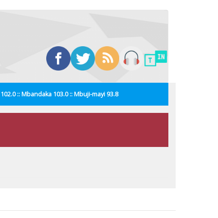
i 102.0 :: Mbandaka 103.0 :: Mbuji-mayi 93.8