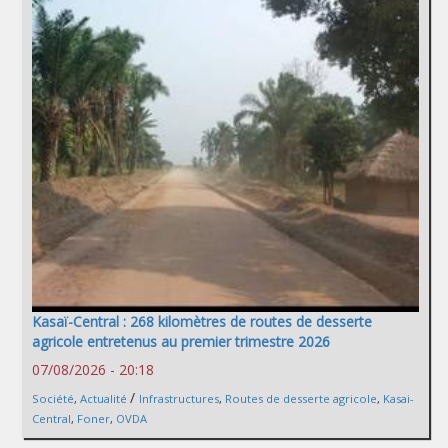
Kasaï-Central : 268 kilomètres de routes de desserte
agricole entretenus au premier trimestre 2026
07/08/2026 - 20:18
/
Société
,
Actualité
Infrastructures
,
Routes de desserte agricole
,
Kasai-
Central
,
Foner
,
OVDA