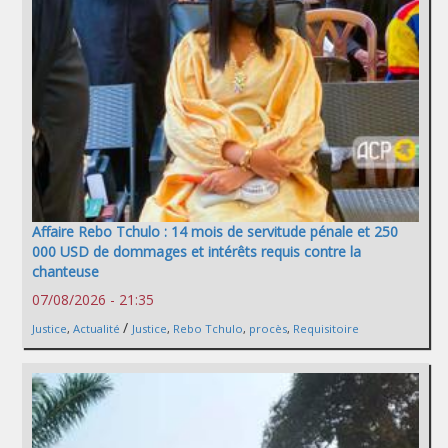
Affaire Rebo Tchulo : 14 mois de servitude pénale et 250
000 USD de dommages et intérêts requis contre la
chanteuse
07/08/2026 - 21:35
/
Justice
,
Actualité
Justice
,
Rebo Tchulo
,
procès
,
Requisitoire