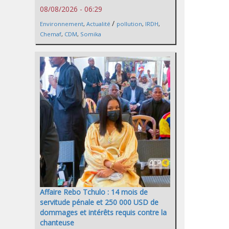
08/08/2026 - 06:29
/
Environnement
,
Actualité
pollution
,
IRDH
,
Chemaf
,
CDM
,
Somika
Affaire Rebo Tchulo : 14 mois de
servitude pénale et 250 000 USD de
dommages et intérêts requis contre la
chanteuse