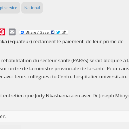
pi service
National
essage
Pinterest
Email
daka (Equateur) réclament le paiement de leur prime de
a réhabilitation du secteur santé (PARSS) serait bloquée à l
 ordre de la ministre provinciale de la santé. Pour cause
r avec leurs collègues du Centre hospitalier universitaire
 cet entretien que Jody Nkashama a eu avec Dr Joseph Mboy
er.