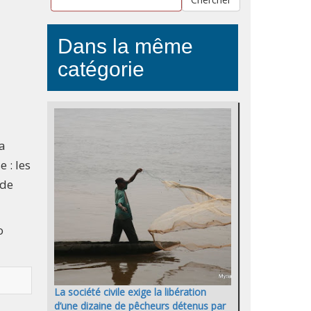
Dans la même
catégorie
a
 : les
 de
o
La société civile exige la libération
d’une dizaine de pêcheurs détenus par