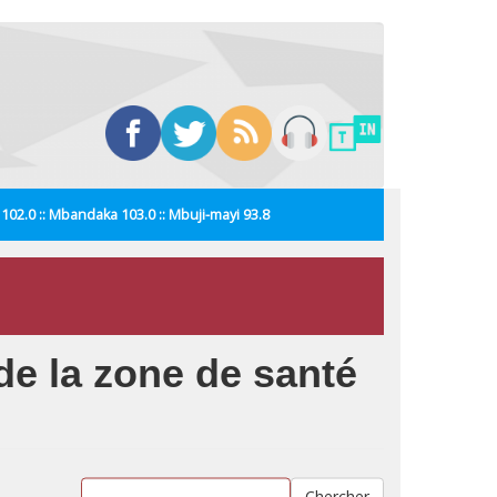
i 102.0 :: Mbandaka 103.0 :: Mbuji-mayi 93.8
de la zone de santé
Chercher