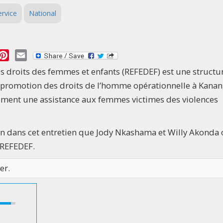
ervice
National
essage
Pinterest
Email
s droits des femmes et enfants (REFEDEF) est une structu
 promotion des droits de l’homme opérationnelle à Kanan
lement une assistance aux femmes victimes des violences
tion dans cet entretien que Jody Nkashama et Willy Akonda 
 REFEDEF.
er.