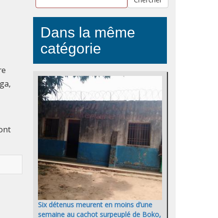
Dans la même
catégorie
re
ga,
ont
Six détenus meurent en moins d’une
semaine au cachot surpeuplé de Boko,