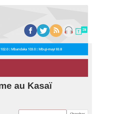
i 102.0 :: Mbandaka 103.0 :: Mbuji-mayi 93.8
mme au Kasaï
Chercher