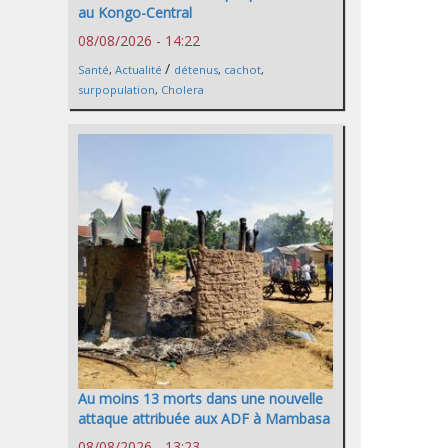
au Kongo-Central
08/08/2026 - 14:22
/
Santé
,
Actualité
détenus
,
cachot
,
surpopulation
,
Cholera
Au moins 13 morts dans une nouvelle
attaque attribuée aux ADF à Mambasa
08/08/2026 - 13:23