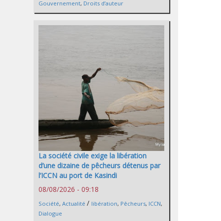
Gouvernement
,
Droits d’auteur
La société civile exige la libération
d’une dizaine de pêcheurs détenus par
l’ICCN au port de Kasindi
08/08/2026 - 09:18
/
Société
,
Actualité
libération
,
Pêcheurs
,
ICCN
,
Dialogue