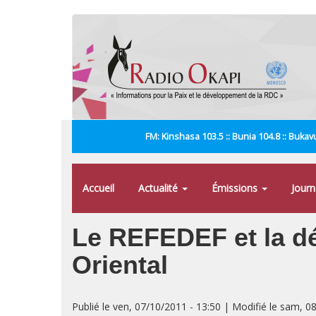
Aller
au
contenu
principal
FM: Kinshasa 103.5 :: Bunia 104.8 :: Bukavu
Accueil
Actualité
Émissions
Jour
Le REFEDEF et la dé
Oriental
Publié le ven, 07/10/2011 - 13:50 | Modifié le sam, 0