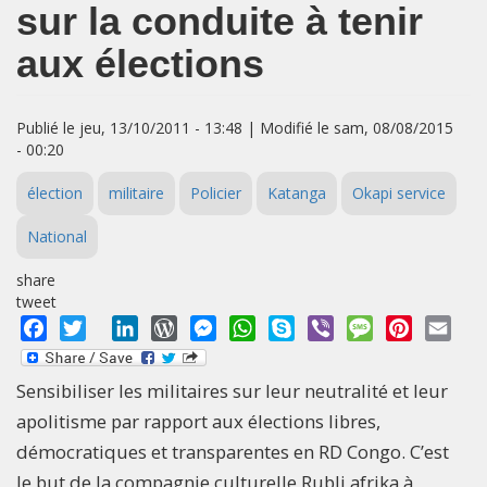
sur la conduite à tenir
aux élections
Publié le jeu, 13/10/2011 - 13:48 | Modifié le sam, 08/08/2015
- 00:20
élection
militaire
Policier
Katanga
Okapi service
National
share
tweet
Facebook
Twitter
LinkedIn
WordPress
Messenger
WhatsApp
Skype
Viber
Message
Pinterest
Emai
Sensibiliser les militaires sur leur neutralité et leur
apolitisme par rapport aux élections libres,
démocratiques et transparentes en RD Congo. C’est
le but de la compagnie culturelle Rubli afrika à