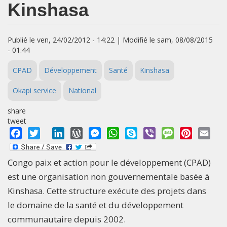
Kinshasa
Publié le ven, 24/02/2012 - 14:22 | Modifié le sam, 08/08/2015
- 01:44
CPAD
Développement
Santé
Kinshasa
Okapi service
National
share
tweet
Facebook
Twitter
LinkedIn
WordPress
Messenger
WhatsApp
Skype
Viber
Message
Pinterest
Emai
Congo paix et action pour le développement (CPAD)
est une organisation non gouvernementale basée à
Kinshasa. Cette structure exécute des projets dans
le domaine de la santé et du développement
communautaire depuis 2002.