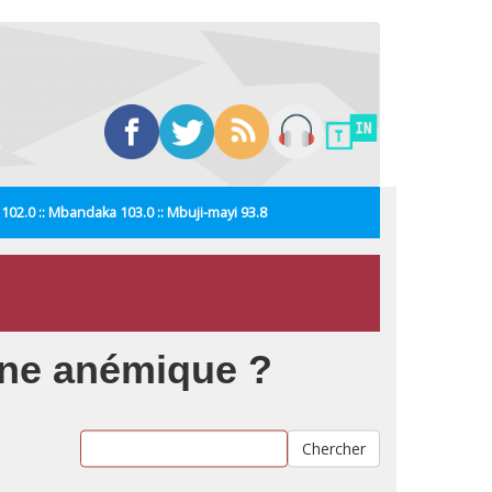
i 102.0 :: Mbandaka 103.0 :: Mbuji-mayi 93.8
nne anémique ?
Chercher