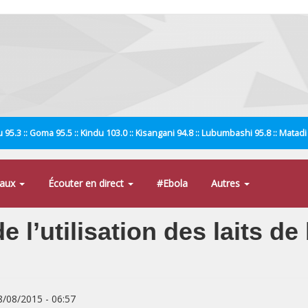
 95.3 :: Goma 95.5 :: Kindu 103.0 :: Kisangani 94.8 :: Lubumbashi 95.8 :: Matad
naux
Écouter en direct
#Ebola
Autres
l’utilisation des laits d
8/08/2015 - 06:57