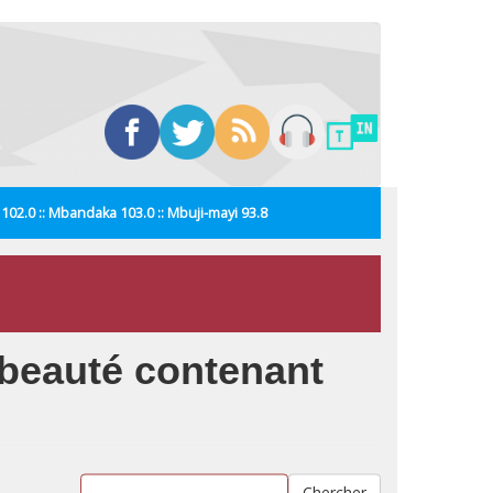
i 102.0 :: Mbandaka 103.0 :: Mbuji-mayi 93.8
e beauté contenant
Chercher