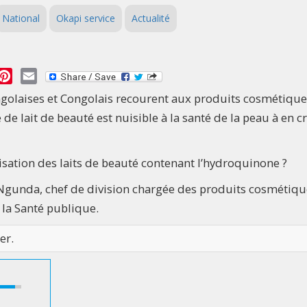
National
Okapi service
Actualité
essage
Pinterest
Email
ngolaises et Congolais recourent aux produits cosmétique
de lait de beauté est nuisible à la santé de la peau à en c
lisation des laits de beauté contenant l’hydroquinone ?
gunda, chef de division chargée des produits cosmétiqu
 la Santé publique.
er.