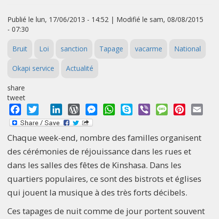
Publié le lun, 17/06/2013 - 14:52 | Modifié le sam, 08/08/2015
- 07:30
Bruit
Loi
sanction
Tapage
vacarme
National
Okapi service
Actualité
share
tweet
Facebook
Twitter
LinkedIn
WordPress
Messenger
WhatsApp
Skype
Viber
Message
Pinterest
Emai
Chaque week-end, nombre des familles organisent
des cérémonies de réjouissance dans les rues et
dans les salles des fêtes de Kinshasa. Dans les
quartiers populaires, ce sont des bistrots et églises
qui jouent la musique à des très forts décibels.
Ces tapages de nuit comme de jour portent souvent