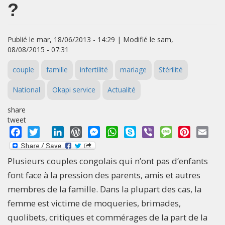
?
Publié le mar, 18/06/2013 - 14:29 | Modifié le sam,
08/08/2015 - 07:31
couple
famille
infertilité
mariage
Stérilité
National
Okapi service
Actualité
share
tweet
Facebook
Twitter
LinkedIn
WordPress
Messenger
WhatsApp
Skype
Viber
Message
Pinterest
Emai
Plusieurs couples congolais qui n’ont pas d’enfants
font face à la pression des parents, amis et autres
membres de la famille. Dans la plupart des cas, la
femme est victime de moqueries, brimades,
quolibets, critiques et commérages de la part de la