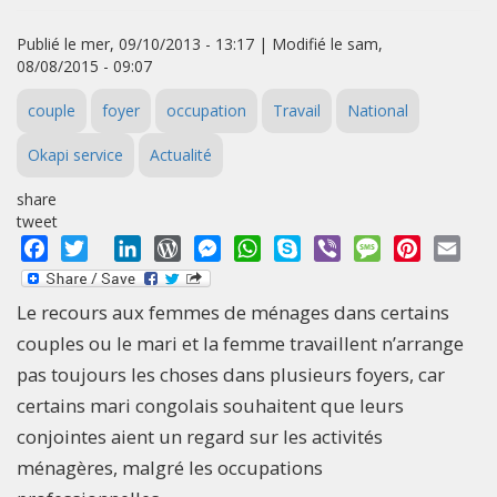
Publié le mer, 09/10/2013 - 13:17 | Modifié le sam,
08/08/2015 - 09:07
couple
foyer
occupation
Travail
National
Okapi service
Actualité
share
tweet
Facebook
Twitter
LinkedIn
WordPress
Messenger
WhatsApp
Skype
Viber
Message
Pinterest
Emai
Le recours aux femmes de ménages dans certains
couples ou le mari et la femme travaillent n’arrange
pas toujours les choses dans plusieurs foyers, car
certains mari congolais souhaitent que leurs
conjointes aient un regard sur les activités
ménagères, malgré les occupations