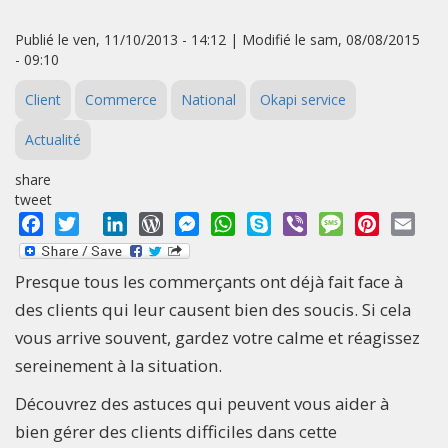
Publié le ven, 11/10/2013 - 14:12 | Modifié le sam, 08/08/2015
- 09:10
Client
Commerce
National
Okapi service
Actualité
share
tweet
Facebook
Twitter
LinkedIn
WordPress
Messenger
WhatsApp
Skype
Viber
Message
Pinterest
Emai
Presque tous les commerçants ont déjà fait face à
des clients qui leur causent bien des soucis. Si cela
vous arrive souvent, gardez votre calme et réagissez
sereinement à la situation.
Découvrez des astuces qui peuvent vous aider à
bien gérer des clients difficiles dans cette