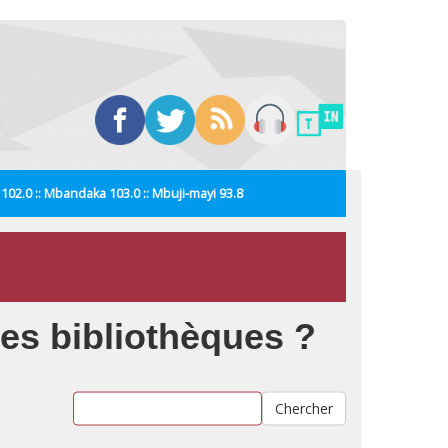
i 102.0 :: Mbandaka 103.0 :: Mbuji-mayi 93.8
es bibliothèques ?
Chercher