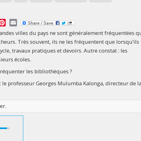
essage
Pinterest
Email
randes villes du pays ne sont généralement fréquentées q
cheurs. Très souvent, ils ne les fréquentent que lorsqu’ils
cle, travaux pratiques et devoirs. Autre constat : les
ieurs écoles.
réquenter les bibliothèques ?
c le professeur Georges Mulumba Kalonga, directeur de l
er.