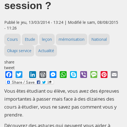
session ?
Publié le jeu, 13/03/2014 - 13:24 | Modifié le sam, 08/08/2015
- 11:26
Cours
Etude
leçon
mémorisation
National
Okapi service
Actualité
share
tweet
Facebook
Twitter
LinkedIn
WordPress
Messenger
WhatsApp
Skype
Viber
Message
Pinterest
Emai
Vous êtes étudiant ou élève, vous avez des épreuves
importantes à passer mais face à des dizaines des
cours à étudier, vous ne savez pas comment vous y
prendre.
Découvrez des astuces qui peuvent vous aider à