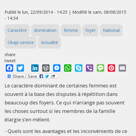
Publié le lun, 22/09/2014 - 14:25 | Modifié le sam, 08/08/2015
- 14:34
Caractère
domination
femme
foyer
National
Okapi service
Actualité
share
tweet
Facebook
Twitter
LinkedIn
WordPress
Messenger
WhatsApp
Skype
Viber
Message
Pinterest
Emai
Le caractère dominant de certaines femmes est
souvent à la base des disputes à répétition dans
beaucoup des foyers. Ce qui n’arrange pas souvent
les choses surtout si les membres de la famille
élargie s’en mêlent.
- Quels sont les avantages et les inconvénients de ce