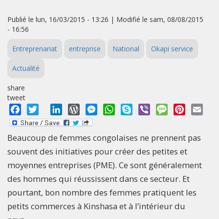
Publié le lun, 16/03/2015 - 13:26 | Modifié le sam, 08/08/2015
- 16:56
Entreprenariat
entreprise
National
Okapi service
Actualité
share
tweet
Facebook
Twitter
LinkedIn
WordPress
Messenger
WhatsApp
Skype
Viber
Message
Pinterest
Emai
Beaucoup de femmes congolaises ne prennent pas
souvent des initiatives pour créer des petites et
moyennes entreprises (PME). Ce sont généralement
des hommes qui réussissent dans ce secteur. Et
pourtant, bon nombre des femmes pratiquent les
petits commerces à Kinshasa et à l’intérieur du