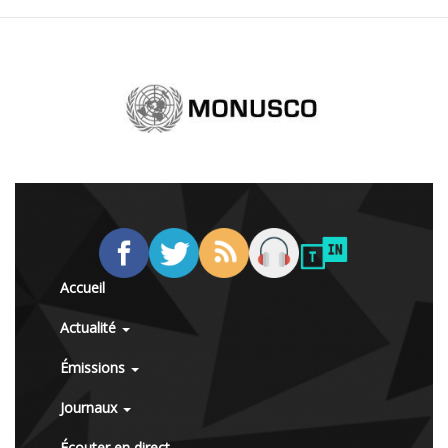
Accueil
Actualité
Émissions
Journaux
Écouter en direct