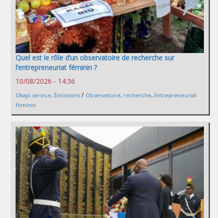
Quel est le rôle d’un observatoire de recherche sur
l’entrepreneuriat féminin ?
10/08/2026 - 14:36
/
Okapi service
,
Émissions
Observatoire
,
recherche
,
Entrepreneuriat
féminin