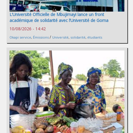
L’Université Officielle de Mbujimayi lance un front
académique de solidarité avec l’Université de Goma
10/08/2026 - 14:42
/
Okapi service
,
Émissions
Université
,
solidarité
,
étudiants