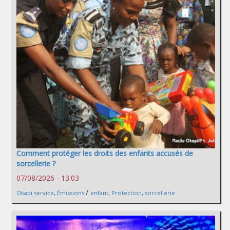
Comment protéger les droits des enfants accusés de
sorcellerie ?
07/08/2026 - 13:03
/
Okapi service
,
Émissions
enfant
,
Protection
,
sorcellerie