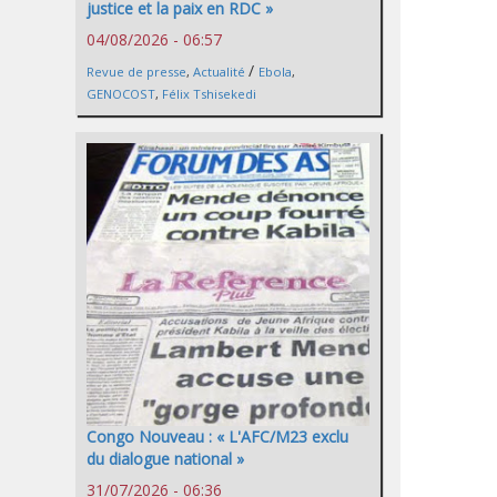
justice et la paix en RDC »
04/08/2026 - 06:57
/
Revue de presse
,
Actualité
Ebola
,
GENOCOST
,
Félix Tshisekedi
Congo Nouveau : « L'AFC/M23 exclu
du dialogue national »
31/07/2026 - 06:36