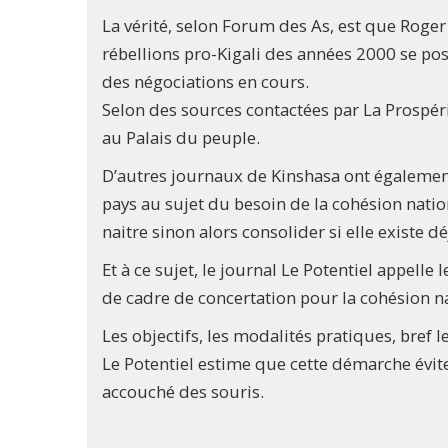
La vérité, selon Forum des As, est que Roge
rébellions pro-Kigali des années 2000 se pos
des négociations en cours.
Selon des sources contactées par La Prospéri
au Palais du peuple.
D’autres journaux de Kinshasa ont également
pays au sujet du besoin de la cohésion nati
naitre sinon alors consolider si elle existe d
Et à ce sujet, le journal Le Potentiel appelle
de cadre de concertation pour la cohésion n
Les objectifs, les modalités pratiques, bref 
Le Potentiel estime que cette démarche évit
accouché des souris.