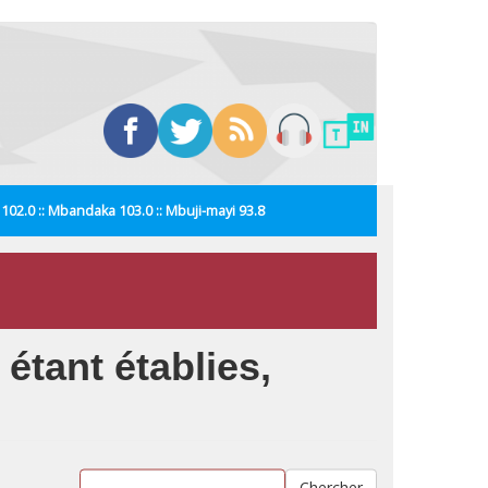
i 102.0 :: Mbandaka 103.0 :: Mbuji-mayi 93.8
étant établies,
Chercher