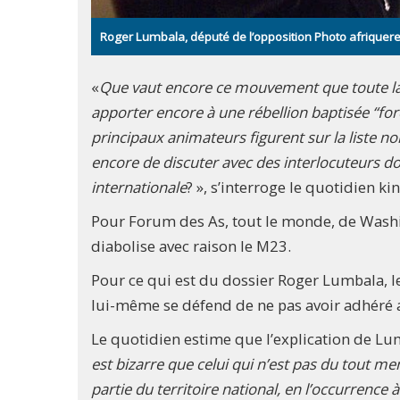
Roger Lumbala, député de l’opposition Photo afriquer
«
Que vaut encore ce mouvement que toute l
apporter encore à une rébellion baptisée “for
principaux animateurs figurent sur la liste no
encore de discuter avec des interlocuteurs do
internationale
? », s’interroge le quotidien k
Pour Forum des As, tout le monde, de Washi
diabolise avec raison le M23.
Pour ce qui est du dossier Roger Lumbala, le
lui-même se défend de ne pas avoir adhéré a
Le quotidien estime que l’explication de Lu
est bizarre que celui qui n’est pas du tout m
partie du territoire national, en l’occurrence