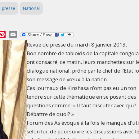
 presse
National
essage
Pinterest
Email
Revue de presse du mardi 8 janvier 2013.
Bon nombre de tabloïds de la capitale congola
ont consacré, ce matin, leurs manchettes sur l
dialogue national, prôné par le chef de l’Etat l
son message de vœux à la nation.
Ces journaux de Kinshasa n’ont pas eu un ton
tendre sur cette thématique en se posant des
questions comme: « Il faut discuter avec qui?
Débattre de quoi? »
Forum des As évoque à la fois le manque d’util
selon lui, de poursuivre les discussions avec l