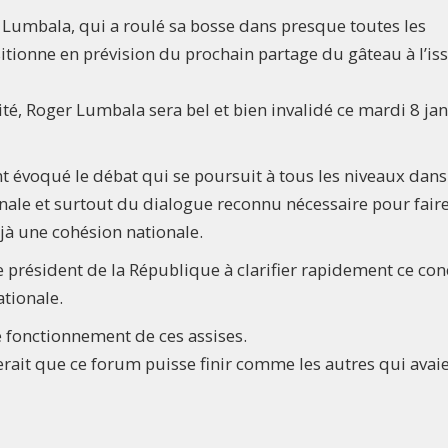
r Lumbala, qui a roulé sa bosse dans presque toutes les
itionne en prévision du prochain partage du gâteau à l’is
té, Roger Lumbala sera bel et bien invalidé ce mardi 8 jan
 évoqué le débat qui se poursuit à tous les niveaux dans
onale et surtout du dialogue reconnu nécessaire pour fair
éjà une cohésion nationale.
 le président de la République à clarifier rapidement ce co
ationale.
le fonctionnement de ces assises.
erait que ce forum puisse finir comme les autres qui avai