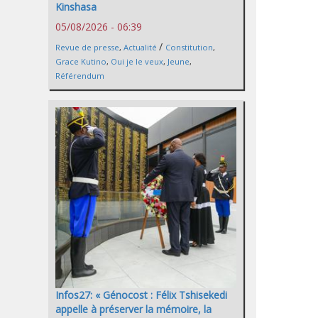
Kinshasa
05/08/2026 - 06:39
/
Revue de presse
,
Actualité
Constitution
,
Grace Kutino
,
Oui je le veux
,
Jeune
,
Référendum
Infos27: « Génocost : Félix Tshisekedi
appelle à préserver la mémoire, la