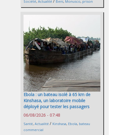
/
Société
,
Actualité
Beni
,
Monusco
,
prison
Ebola : un bateau isolé à 65 km de
Kinshasa, un laboratoire mobile
déployé pour tester les passagers
06/08/2026 - 07:48
/
Santé
,
Actualité
Kinshasa
,
Ebola
,
bateau
commercial