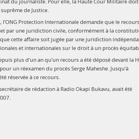
sinat du journaliste. Pour elle, la Haute Cour Militaire doit
r suprême de Justice.
t, l’ONG Protection Internationale demande que le recour
et par une juridiction civile, conformément à la constituti
ue cette affaire soit jugée par une juridiction indépenda
onales et internationales sur le droit à un procès équitabl
depuis plus d’un an qu’un recours a été déposé devant la 
ce pour un réexamen du procès Serge Maheshe. Jusqu’à
été réservée à ce recours.
secrétaire de rédaction à Radio Okapi Bukavu, avait été
2007.