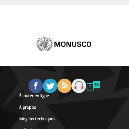
Écouter en ligne
À propos
Moyens techniques