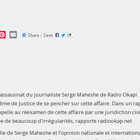
essage
Pinterest
Email
assassinat du journaliste Serge Maheshe de Radio Okapi.
e de Justice de se pencher sur cette affaire. Dans un ra
pelle au réexamen de cette affaire par une juridiction civi
e de beaucoup d’irrégularités, rapporte radiookap.net
lle de Serge Maheshe et l’opinion nationale et internation