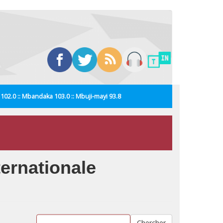
i 102.0 :: Mbandaka 103.0 :: Mbuji-mayi 93.8
ternationale
Chercher