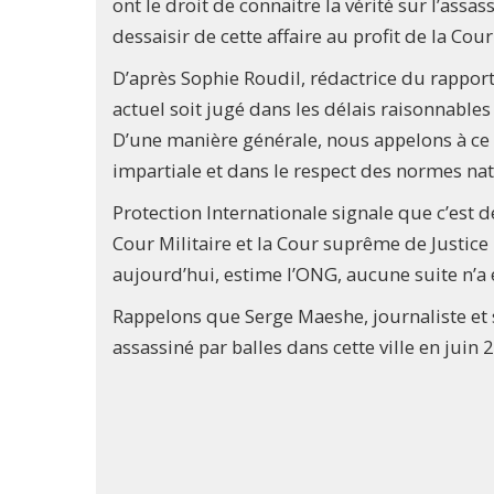
ont le droit de connaitre la vérité sur l’assas
dessaisir de cette affaire au profit de la Cou
D’après Sophie Roudil, rédactrice du rappor
actuel soit jugé dans les délais raisonnables 
D’une manière générale, nous appelons à ce q
impartiale et dans le respect des normes nati
Protection Internationale signale que c’est 
Cour Militaire et la Cour suprême de Justi
aujourd’hui, estime l’ONG, aucune suite n’a 
Rappelons que Serge Maeshe, journaliste et 
assassiné par balles dans cette ville en juin 