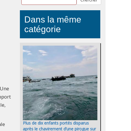
Dans la même
catégorie
 Une
pport
le,
Plus de dix enfants portés disparus
ale
après le chavirement d’une pirogue sur