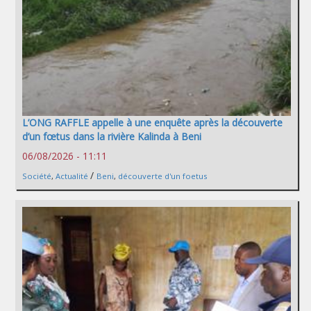
L’ONG RAFFLE appelle à une enquête après la découverte
d’un fœtus dans la rivière Kalinda à Beni
06/08/2026 - 11:11
/
Société
,
Actualité
Beni
,
découverte d'un foetus