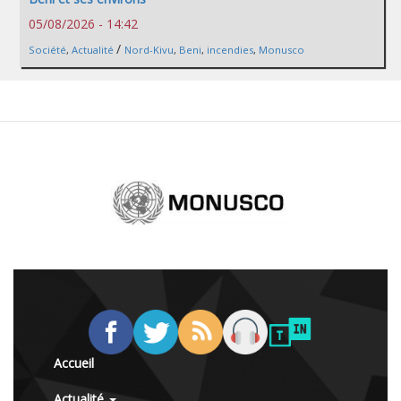
05/08/2026 - 14:42
/
Société
,
Actualité
Nord-Kivu
,
Beni
,
incendies
,
Monusco
Accueil
Actualité