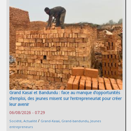
Grand Kasaï et Bandundu : face au manque d’opportunités
d’emploi, des jeunes misent sur l’entrepreneuriat pour créer
leur avenir
06/08/2026 - 07:29
/
Société
,
Actualité
Grand-Kasaï
,
Grand-bandundu
,
Jeunes
entrepreneurs