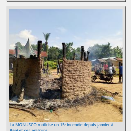
La MONUSCO maîtrise un 15ᵉ incendie depuis janvier à
Beni et ses environs