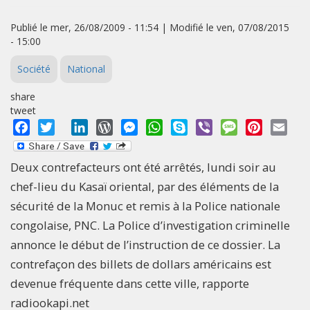
Publié le mer, 26/08/2009 - 11:54 | Modifié le ven, 07/08/2015
- 15:00
Société
National
share
tweet
Facebook
Twitter
LinkedIn
WordPress
Messenger
WhatsApp
Skype
Viber
Message
Pinterest
Emai
Deux contrefacteurs ont été arrêtés, lundi soir au
chef-lieu du Kasaï oriental, par des éléments de la
sécurité de la Monuc et remis à la Police nationale
congolaise, PNC. La Police d’investigation criminelle
annonce le début de l’instruction de ce dossier. La
contrefaçon des billets de dollars américains est
devenue fréquente dans cette ville, rapporte
radiookapi.net