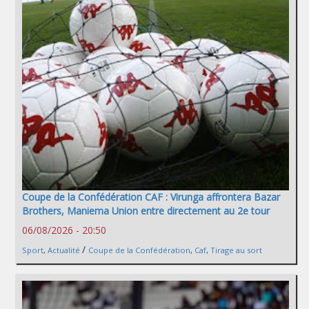
Coupe de la Confédération CAF : Virunga affrontera Bazar
Brothers, Maniema Union entre directement au 2e tour
06/08/2026 - 20:50
/
Sport
,
Actualité
Coupe de la Confédération
,
Caf
,
Tirage au sort