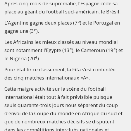
Après cinq mois de suprématie, l’Espagne cède sa
place au géant du football sud-américain, le Brésil.
e
L’Agentine gagne deux places (7
) et le Portugal en
e
gagne une (3
).
Les Africains les mieux classés au niveau mondial
e
e
sont notamment l’Egypte (13
), le Cameroun (19
) et
e
le Nigeria (20
).
Pour établir ce classement, la Fifa s’est contentée
des cinq matches internationaux «A».
Cette maigre activité sur la scène du football
international était tout à fait prévisible puisque
seuls quarante-trois jours nous séparent du coup
d’envoi de la Coupe du monde en Afrique du sud et
que de nombreux matches décisifs se disputent
dans les compétitions interclubs nationales et