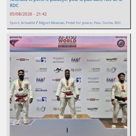
RDC
05/08/2026 - 21:42
/
Sport
,
Actualité
Miguel Masaisai
,
Pedal for peace
,
Paix
,
Goma
,
RDC