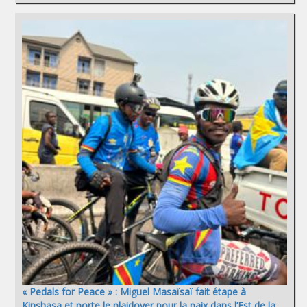
« Pedals for Peace » : Miguel Masaïsaï fait étape à
Kinshasa et porte le plaidoyer pour la paix dans l’Est de la