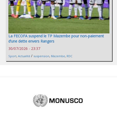
La FECOFA suspend le TP Mazembe pour non-paiement
d’une dette envers Rangers
30/07/2026 - 23:37
/
Sport
,
Actualité
suspension
,
Mazembe
,
RDC