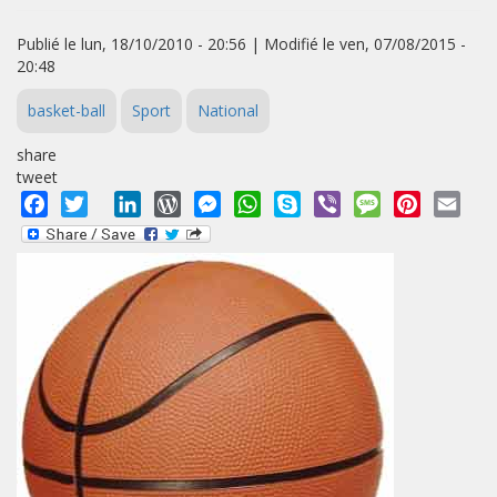
Publié le lun, 18/10/2010 - 20:56 | Modifié le ven, 07/08/2015 -
20:48
basket-ball
Sport
National
share
tweet
Facebook
Twitter
LinkedIn
WordPress
Messenger
WhatsApp
Skype
Viber
Message
Pinterest
Emai