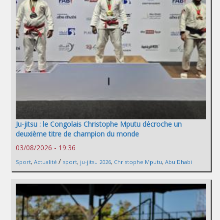
Ju-jitsu : le Congolais Christophe Mputu décroche un
deuxième titre de champion du monde
03/08/2026 - 19:36
/
Sport
,
Actualité
sport
,
ju-jitsu 2026
,
Christophe Mputu
,
Abu Dhabi