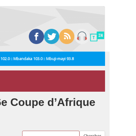
i 102.0 :: Mbandaka 103.0 :: Mbuji-mayi 93.8
16e Coupe d’Afrique
Chercher