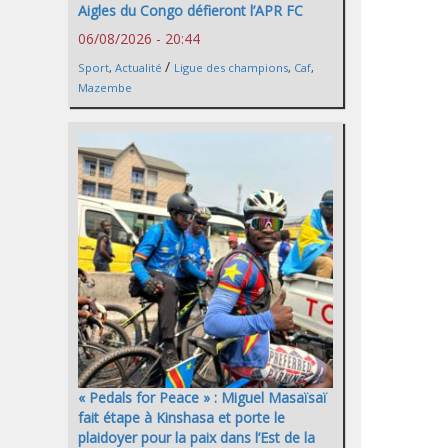
Aigles du Congo défieront l’APR FC
06/08/2026 - 20:44
/
Sport
,
Actualité
Ligue des champions
,
Caf
,
Mazembe
« Pedals for Peace » : Miguel Masaïsaï
fait étape à Kinshasa et porte le
plaidoyer pour la paix dans l’Est de la