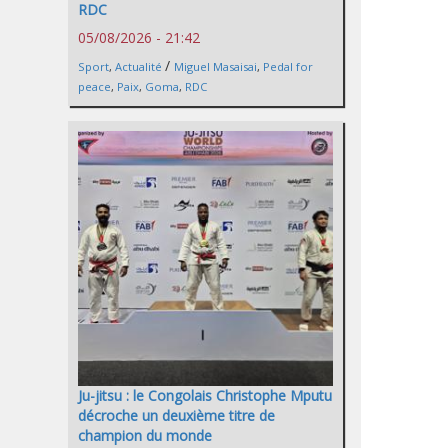
RDC
05/08/2026 - 21:42
/
Sport
,
Actualité
Miguel Masaisai
,
Pedal for
peace
,
Paix
,
Goma
,
RDC
Ju-jitsu : le Congolais Christophe Mputu
décroche un deuxième titre de
champion du monde