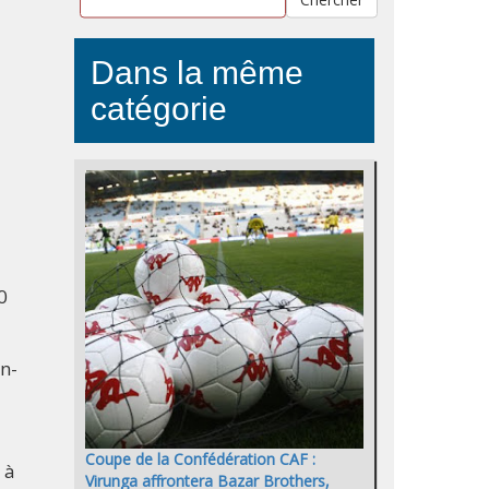
Dans la même
catégorie
0
en-
Coupe de la Confédération CAF :
 à
Virunga affrontera Bazar Brothers,