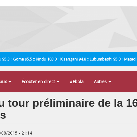
 95.3 :: Goma 95.5 :: Kindu 103.0 :: Kisangani 94.8 :: Lubumbashi 95.8 :: Matad
naux
Écouter en direct
#Ebola
Autres
u tour préliminaire de la 
ns
7/08/2015 - 21:14