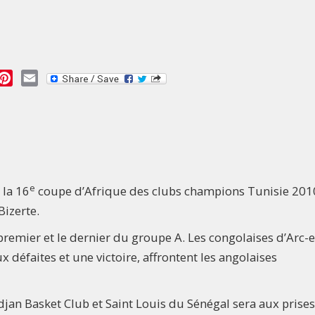
essage
Pinterest
Email
e
 la 16
coupe d’Afrique des clubs champions Tunisie 201
Bizerte.
 premier et le dernier du groupe A. Les congolaises d’Arc-
 défaites et une victoire, affrontent les angolaises
djan Basket Club et Saint Louis du Sénégal sera aux prises