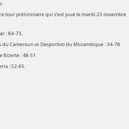
s.
 ce tour préliminaire qui s’est joué le mardi 23 novembre
r : 84-73,
orts du Cameroun vs Desportivo du Mozambique : 34-78
e Bizerte : 48-51
ria : 52-65.