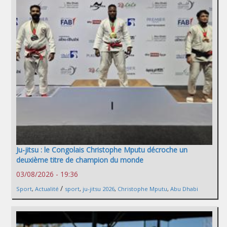
Ju-jitsu : le Congolais Christophe Mputu décroche un
deuxième titre de champion du monde
03/08/2026 - 19:36
/
Sport
,
Actualité
sport
,
ju-jitsu 2026
,
Christophe Mputu
,
Abu Dhabi