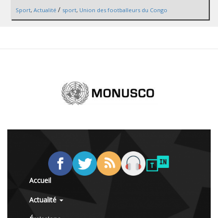
/
Sport
,
Actualité
sport
,
Union des footballeurs du Congo
Accueil
Actualité