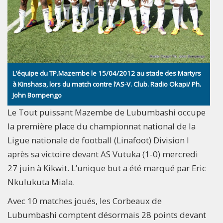
L’équipe du TP.Mazembe le 15/04/2012 au stade des Martyrs
à Kinshasa, lors du match contre l’AS-V. Club. Radio Okapi/ Ph.
John Bompengo
Le Tout puissant Mazembe de Lubumbashi occupe
la première place du championnat national de la
Ligue nationale de football (Linafoot) Division I
après sa victoire devant AS Vutuka (1-0) mercredi
27 juin à Kikwit. L’unique but a été marqué par Eric
Nkulukuta Miala.
Avec 10 matches joués, les Corbeaux de
Lubumbashi comptent désormais 28 points devant