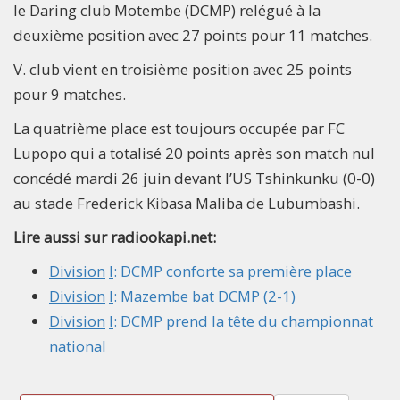
le Daring club Motembe (DCMP) relégué à la
deuxième position avec 27 points pour 11 matches.
V. club vient en troisième position avec 25 points
pour 9 matches.
La quatrième place est toujours occupée par FC
Lupopo qui a totalisé 20 points après son match nul
concédé mardi 26 juin devant l’US Tshinkunku (0-0)
au stade Frederick Kibasa Maliba de Lubumbashi.
Lire aussi sur radiookapi.net:
Division
I
: DCMP conforte sa première place
Division
I
: Mazembe bat DCMP (2-1)
Division
I
: DCMP prend la tête du championnat
national