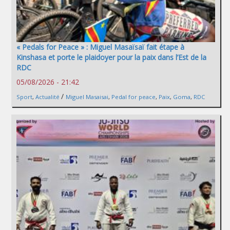
« Pedals for Peace » : Miguel Masaïsaï fait étape à
Kinshasa et porte le plaidoyer pour la paix dans l’Est de la
RDC
05/08/2026 - 21:42
/
Sport
,
Actualité
Miguel Masaisai
,
Pedal for peace
,
Paix
,
Goma
,
RDC