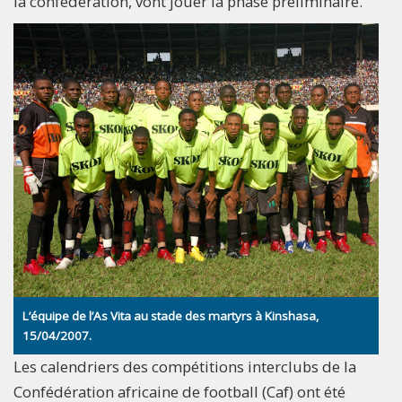
la confédération, vont jouer la phase préliminaire.
L’équipe de l’As Vita au stade des martyrs à Kinshasa,
15/04/2007.
Les calendriers des compétitions interclubs de la
Confédération africaine de football (Caf) ont été