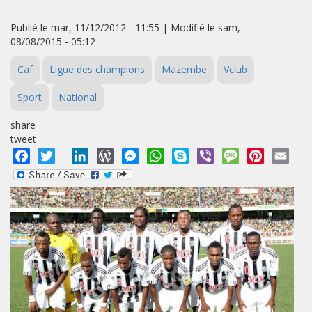
Publié le mar, 11/12/2012 - 11:55 | Modifié le sam,
08/08/2015 - 05:12
Caf
Ligue des champions
Mazembe
Vclub
Sport
National
share
tweet
Facebook
Twitter
LinkedIn
WordPress
Messenger
WhatsApp
Skype
Viber
Message
Pinterest
Emai