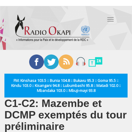
Aller
au
Toggle
contenu
navigation
principal
FM: Kinshasa 103.5 :: Bunia 104.8 :: Bukavu 95.3 :: Goma 95.5 ::
Kindu 103.0 :: Kisangani 94.8 :: Lubumbashi 95.8 :: Matadi 102.0 ::
Mbandaka 103.0 :: Mbuji-mayi 93.8
C1-C2: Mazembe et
DCMP exemptés du tour
préliminaire