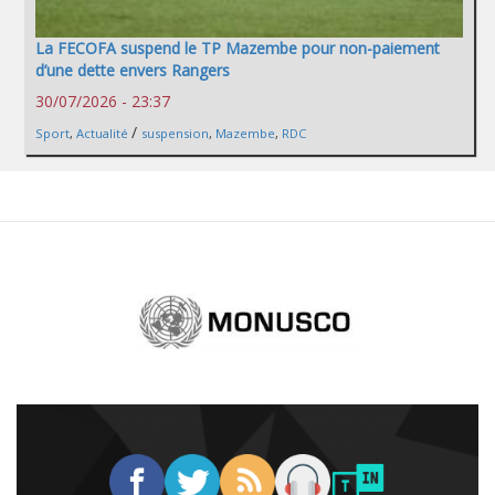
La FECOFA suspend le TP Mazembe pour non-paiement
d’une dette envers Rangers
30/07/2026 - 23:37
/
Sport
,
Actualité
suspension
,
Mazembe
,
RDC