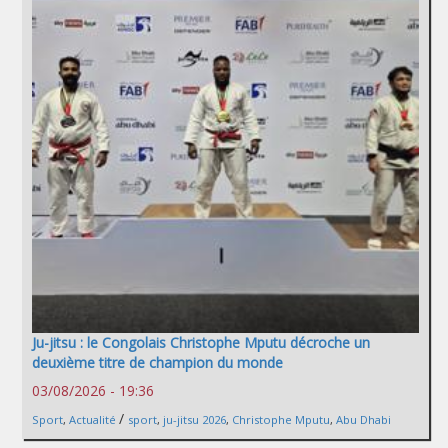
Ju-jitsu : le Congolais Christophe Mputu décroche un
deuxième titre de champion du monde
03/08/2026 - 19:36
/
Sport
,
Actualité
sport
,
ju-jitsu 2026
,
Christophe Mputu
,
Abu Dhabi