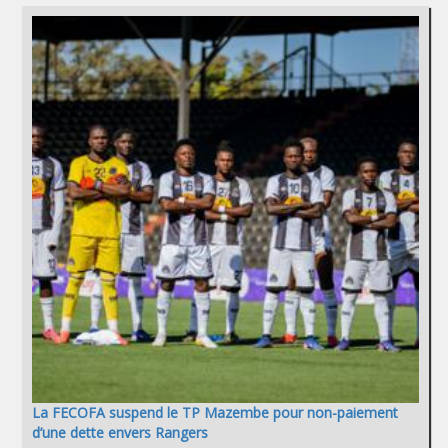
La FECOFA suspend le TP Mazembe pour non-paiement
d’une dette envers Rangers