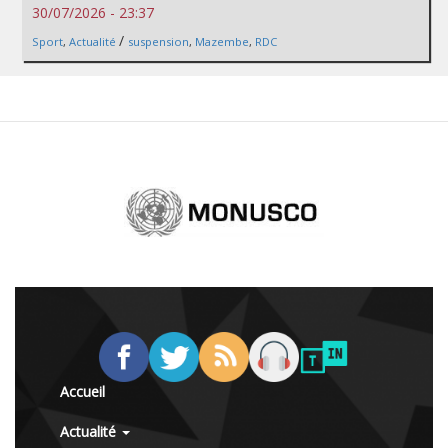
30/07/2026 - 23:37
/
Sport
,
Actualité
suspension
,
Mazembe
,
RDC
Accueil
Actualité