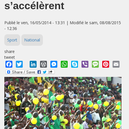
s’accélèrent
Publié le ven, 16/05/2014 - 13:31 | Modifié le sam, 08/08/2015
- 12:36
Sport
National
share
tweet
Facebook
Twitter
LinkedIn
WordPress
Messenger
WhatsApp
Skype
Viber
Message
Pinterest
Emai