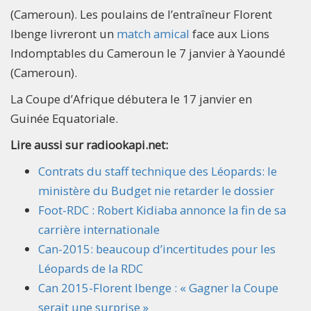
(Cameroun). Les poulains de l’entraîneur Florent
Ibenge livreront un
match amical
face aux Lions
Indomptables du Cameroun le 7 janvier à Yaoundé
(Cameroun).
La Coupe d’Afrique débutera le 17 janvier en
Guinée Equatoriale.
Lire aussi sur radiookapi.net:
Contrats du staff technique des Léopards: le
ministère du Budget nie retarder le dossier
Foot-RDC : Robert Kidiaba annonce la fin de sa
carrière internationale
Can-2015: beaucoup d’incertitudes pour les
Léopards de la RDC
Can 2015-Florent Ibenge : « Gagner la Coupe
serait une surprise »