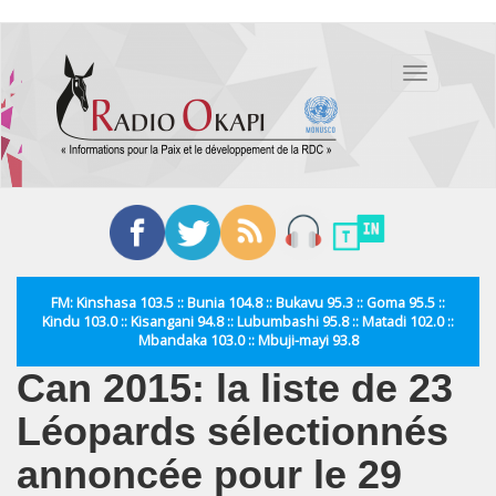
Aller
au
Toggle
contenu
navigation
principal
FM: Kinshasa 103.5 :: Bunia 104.8 :: Bukavu 95.3 :: Goma 95.5 ::
Kindu 103.0 :: Kisangani 94.8 :: Lubumbashi 95.8 :: Matadi 102.0 ::
Mbandaka 103.0 :: Mbuji-mayi 93.8
Can 2015: la liste de 23
Léopards sélectionnés
annoncée pour le 29