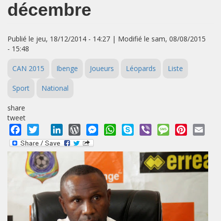
décembre
Publié le jeu, 18/12/2014 - 14:27 | Modifié le sam, 08/08/2015
- 15:48
CAN 2015
Ibenge
Joueurs
Léopards
Liste
Sport
National
share
tweet
Facebook
Twitter
LinkedIn
WordPress
Messenger
WhatsApp
Skype
Viber
Message
Pinterest
Emai