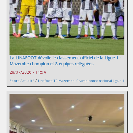
La LINAFOOT dévoile le classement officiel de la Ligue 1 :
Mazembe champion et 8 équipes reléguées
28/07/2026 - 11:54
/
Sport
,
Actualité
Linafoot
,
TP Mazembe
,
Championnat national Ligue 1