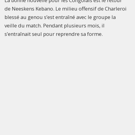
La bonne nouvelle pour les Congolais est le retour
de Neeskens Kebano. Le milieu offensif de Charleroi
blessé au genou s’est entraîné avec le groupe la
veille du match. Pendant plusieurs mois, il
s’entraînait seul pour reprendre sa forme.