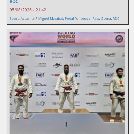
RDC
05/08/2026 - 21:42
/
Sport
,
Actualité
Miguel Masaisai
,
Pedal for peace
,
Paix
,
Goma
,
RDC