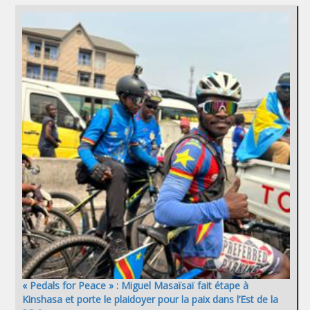
« Pedals for Peace » : Miguel Masaïsaï fait étape à
Kinshasa et porte le plaidoyer pour la paix dans l’Est de la