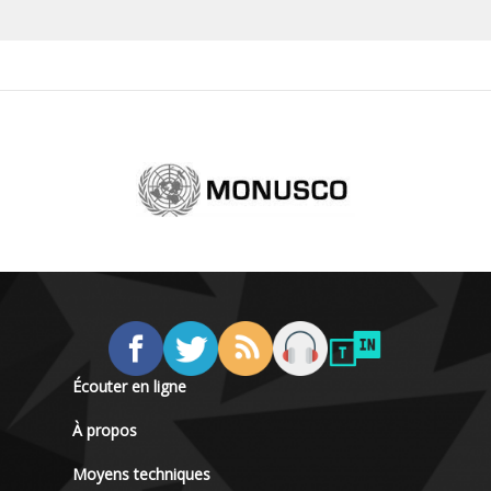
Écouter en ligne
À propos
Moyens techniques