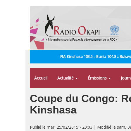
Aller
au
contenu
principal
FM: Kinshasa 103.5 :: Bunia 104.8 :: Bukavu
Accueil
Actualité
Émissions
Jour
Coupe du Congo: Re
Kinshasa
Publié le mer, 25/02/2015 - 20:03 | Modifié le sam, 0