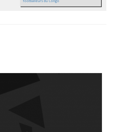
footballeurs du Congo