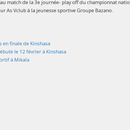
au match de la 3e journée- play off du championnat natio
jour As Vclub à la jeunesse sportive Groupe Bazano.
en finale de Kinshasa
ébute le 12 février à Kinshasa
rtif à Mikala