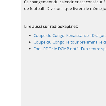
Ce changement du calendrier est consécutif 
de football- Division I que livrera le même 
Lire aussi sur radiookapi.net:
Coupe du Congo: Renaissance –Dragons 
Coupe du Congo: le tour préliminaire d
Foot-RDC : le DCMP doté d’un centre spo