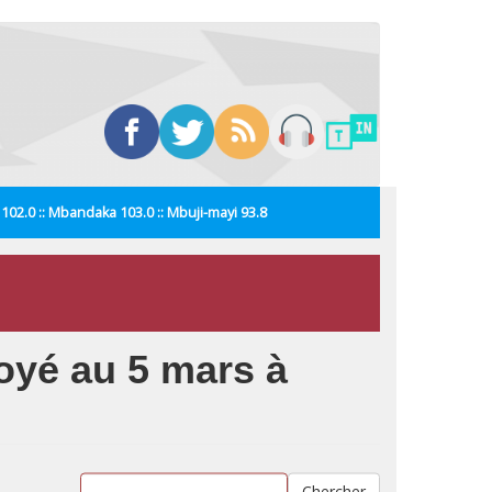
i 102.0 :: Mbandaka 103.0 :: Mbuji-mayi 93.8
yé au 5 mars à
Chercher