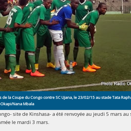
es de la Coupe du Congo contre SC Ujana, le 23/02/15 au stade Tata Raph
dioOkapi/Nana Mbala
ongo- site de Kinshasa- a été renvoyée au jeudi 5 mars au
ammée le mardi 3 mars.