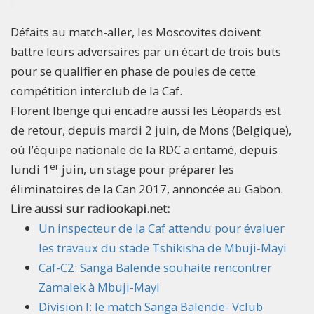
Défaits au match-aller, les Moscovites doivent
battre leurs adversaires par un écart de trois buts
pour se qualifier en phase de poules de cette
compétition interclub de la Caf.
Florent Ibenge qui encadre aussi les Léopards est
de retour, depuis mardi 2 juin, de Mons (Belgique),
où l’équipe nationale de la RDC a entamé, depuis
er
lundi 1
juin, un stage pour préparer les
éliminatoires de la Can 2017, annoncée au Gabon.
Lire aussi sur radiookapi.net:
Un inspecteur de la Caf attendu pour évaluer
les travaux du stade Tshikisha de Mbuji-Mayi
Caf-C2: Sanga Balende souhaite rencontrer
Zamalek à Mbuji-Mayi
Division I: le match Sanga Balende- Vclub