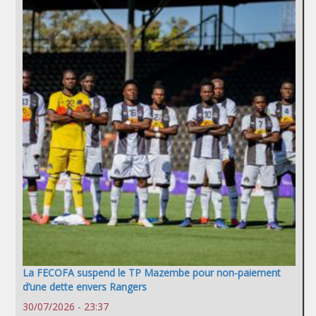
La FECOFA suspend le TP Mazembe pour non-paiement
d’une dette envers Rangers
30/07/2026 - 23:37