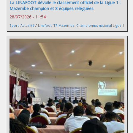
La LINAFOOT dévoile le classement officiel de la Ligue 1 :
Mazembe champion et 8 équipes reléguées
28/07/2026 - 11:54
/
Sport
,
Actualité
Linafoot
,
TP Mazembe
,
Championnat national Ligue 1