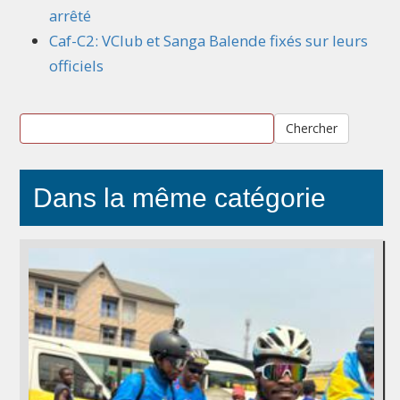
arrêté
Caf-C2: VClub et Sanga Balende fixés sur leurs
officiels
Chercher
Dans la même catégorie