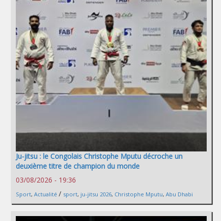
Ju-jitsu : le Congolais Christophe Mputu décroche un
deuxième titre de champion du monde
03/08/2026 - 19:36
/
Sport
,
Actualité
sport
,
ju-jitsu 2026
,
Christophe Mputu
,
Abu Dhabi