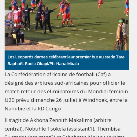
Les Léopards dames célébrant leur premier but au stade Tata
Raphaël. Radio Okapi/Ph. Nana Mbala
La Confédération africaine de football (Caf) a
désigné des arbitres sud-africaines pour officier le
match retour des éliminatoires du Mondial féminin
U20 prévu dimanche 26 juillet à Windhoek, entre la
Namibie et la RD Congo
Il s’agit de Akhona Zennith Makalima (arbitre
central), Nobuhle Tsokela (assistant1), Thembisa