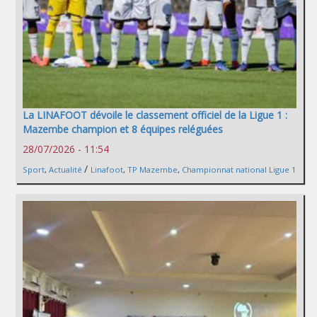
La LINAFOOT dévoile le classement officiel de la Ligue 1 :
Mazembe champion et 8 équipes reléguées
28/07/2026 - 11:54
/
Sport
,
Actualité
Linafoot
,
TP Mazembe
,
Championnat national Ligue 1