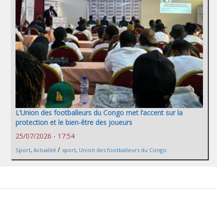
L’Union des footballeurs du Congo met l’accent sur la
protection et le bien-être des joueurs
25/07/2026 - 17:54
/
Sport
,
Actualité
sport
,
Union des footballeurs du Congo