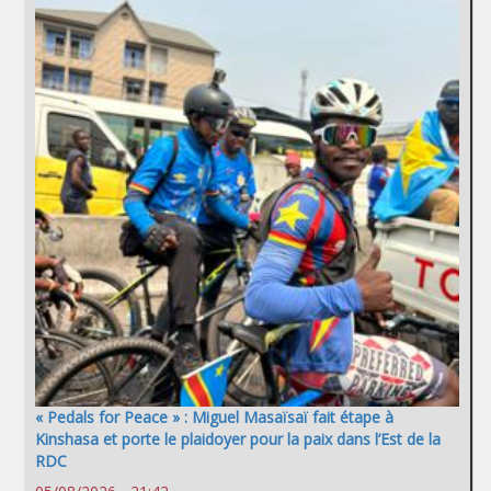
« Pedals for Peace » : Miguel Masaïsaï fait étape à
Kinshasa et porte le plaidoyer pour la paix dans l’Est de la
RDC