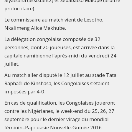
Siyatsaha (assistant2) et Sebabatso Malope (arbitre
protocolaire).
Le commissaire au match vient de Lesotho,
Nkalimeng Alice Makhube.
La délégation congolaise composée de 32
personnes, dont 20 joueuses, est arrivée dans la
capitale namibienne l’après-midi du vendredi 24
juillet.
Au match aller disputé le 12 juillet au stade Tata
Raphaël de Kinshasa, les Congolaises s’étaient
imposées par 4-0.
En cas de qualification, les Congolaises joueront
contre les Nigérianes, le week-end du 25, 26, 27
septembre pour le dernier virage du mondial
féminin–Papouasie Nouvelle-Guinée 2016.