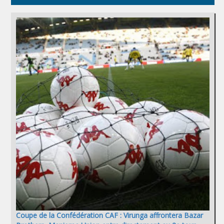
Coupe de la Confédération CAF : Virunga affrontera Bazar