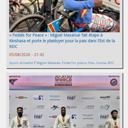
« Pedals for Peace » : Miguel Masaïsaï fait étape à
Kinshasa et porte le plaidoyer pour la paix dans l’Est de la
RDC
05/08/2026 - 21:42
/
Sport
,
Actualité
Miguel Masaisai
,
Pedal for peace
,
Paix
,
Goma
,
RDC