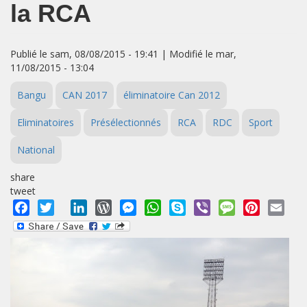
la RCA
Publié le sam, 08/08/2015 - 19:41 | Modifié le mar,
11/08/2015 - 13:04
Bangu
CAN 2017
éliminatoire Can 2012
Eliminatoires
Présélectionnés
RCA
RDC
Sport
National
share
tweet
Facebook
Twitter
LinkedIn
WordPress
Messenger
WhatsApp
Skype
Viber
Message
Pinterest
Emai