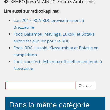
48. KEMBO Jirès (AL AIN FC- Emirats Arabe Unis)
Lire aussi sur radiookapi.net:
Can 2017: RCA-RDC provisoirement à
Brazzaville
Foot: Bakambu, Mavinga, Lukoki et Botaka
autorisés à jouer pour la RDC
Foot- RDC: Lukoki, Kiassumbua et Bolasie en
compétition
Foot-transfert : Mbemba officiellement jeudi à
Newcastle
Chercher
Dans la même catégorie