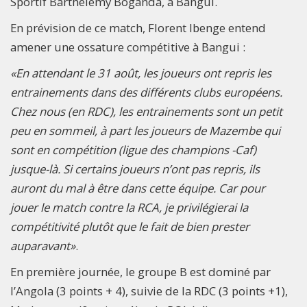
Sportif Barthélemy Boganda, à Bangui.
En prévision de ce match, Florent Ibenge entend
amener une ossature compétitive à Bangui :
«En attendant le 31 août, les joueurs ont repris les
entrainements dans des différents clubs européens.
Chez nous (en RDC), les entrainements sont un petit
peu en sommeil, à part les joueurs de Mazembe qui
sont en compétition (ligue des champions -Caf)
jusque-là. Si certains joueurs n’ont pas repris, ils
auront du mal à être dans cette équipe. Car pour
jouer le match contre la RCA, je privilégierai la
compétitivité plutôt que le fait de bien prester
auparavant»
.
En première journée, le groupe B est dominé par
l’Angola (3 points + 4), suivie de la RDC (3 points +1),