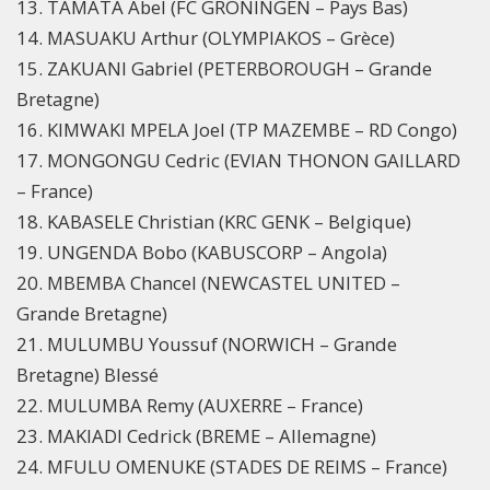
13. TAMATA Abel (FC GRONINGEN – Pays Bas)
14. MASUAKU Arthur (OLYMPIAKOS – Grèce)
15. ZAKUANI Gabriel (PETERBOROUGH – Grande
Bretagne)
16. KIMWAKI MPELA Joel (TP MAZEMBE – RD Congo)
17. MONGONGU Cedric (EVIAN THONON GAILLARD
– France)
18. KABASELE Christian (KRC GENK – Belgique)
19. UNGENDA Bobo (KABUSCORP – Angola)
20. MBEMBA Chancel (NEWCASTEL UNITED –
Grande Bretagne)
21. MULUMBU Youssuf (NORWICH – Grande
Bretagne) Blessé
22. MULUMBA Remy (AUXERRE – France)
23. MAKIADI Cedrick (BREME – Allemagne)
24. MFULU OMENUKE (STADES DE REIMS – France)