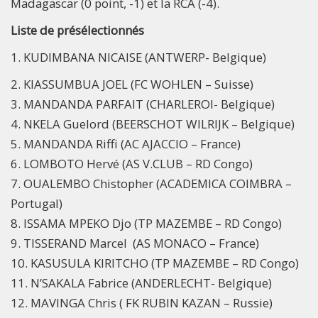
Madagascar (0 point, -1) et la RCA (-4).
Liste de présélectionnés
1. KUDIMBANA NICAISE (ANTWERP- Belgique)
2. KIASSUMBUA JOEL (FC WOHLEN – Suisse)
3. MANDANDA PARFAIT (CHARLEROI- Belgique)
4. NKELA Guelord (BEERSCHOT WILRIJK – Belgique)
5. MANDANDA Riffi (AC AJACCIO – France)
6. LOMBOTO Hervé (AS V.CLUB – RD Congo)
7. OUALEMBO Chistopher (ACADEMICA COIMBRA –
Portugal)
8. ISSAMA MPEKO Djo (TP MAZEMBE – RD Congo)
9. TISSERAND Marcel (AS MONACO – France)
10. KASUSULA KIRITCHO (TP MAZEMBE – RD Congo)
11. N’SAKALA Fabrice (ANDERLECHT- Belgique)
12. MAVINGA Chris ( FK RUBIN KAZAN – Russie)