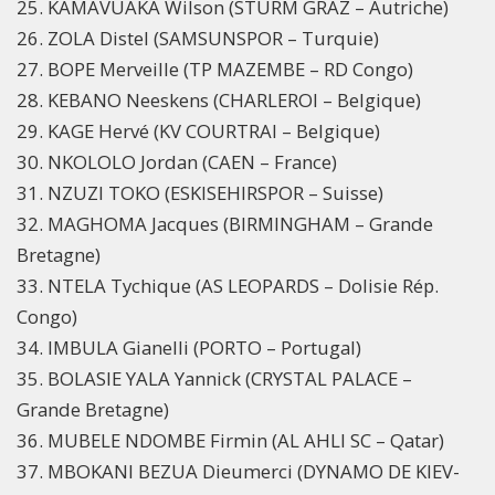
25. KAMAVUAKA Wilson (STURM GRAZ – Autriche)
26. ZOLA Distel (SAMSUNSPOR – Turquie)
27. BOPE Merveille (TP MAZEMBE – RD Congo)
28. KEBANO Neeskens (CHARLEROI – Belgique)
29. KAGE Hervé (KV COURTRAI – Belgique)
30. NKOLOLO Jordan (CAEN – France)
31. NZUZI TOKO (ESKISEHIRSPOR – Suisse)
32. MAGHOMA Jacques (BIRMINGHAM – Grande
Bretagne)
33. NTELA Tychique (AS LEOPARDS – Dolisie Rép.
Congo)
34. IMBULA Gianelli (PORTO – Portugal)
35. BOLASIE YALA Yannick (CRYSTAL PALACE –
Grande Bretagne)
36. MUBELE NDOMBE Firmin (AL AHLI SC – Qatar)
37. MBOKANI BEZUA Dieumerci (DYNAMO DE KIEV-