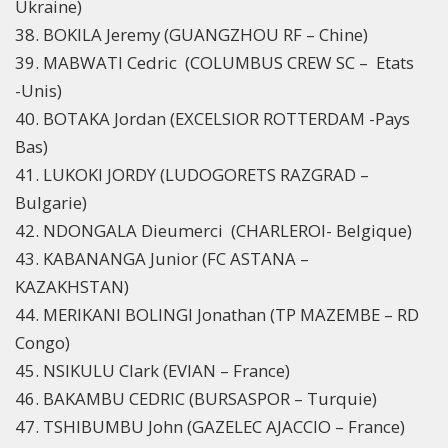
Ukraine)
38. BOKILA Jeremy (GUANGZHOU RF – Chine)
39. MABWATI Cedric (COLUMBUS CREW SC – Etats
-Unis)
40. BOTAKA Jordan (EXCELSIOR ROTTERDAM -Pays
Bas)
41. LUKOKI JORDY (LUDOGORETS RAZGRAD –
Bulgarie)
42. NDONGALA Dieumerci (CHARLEROI- Belgique)
43. KABANANGA Junior (FC ASTANA –
KAZAKHSTAN)
44. MERIKANI BOLINGI Jonathan (TP MAZEMBE – RD
Congo)
45. NSIKULU Clark (EVIAN – France)
46. BAKAMBU CEDRIC (BURSASPOR – Turquie)
47. TSHIBUMBU John (GAZELEC AJACCIO – France)