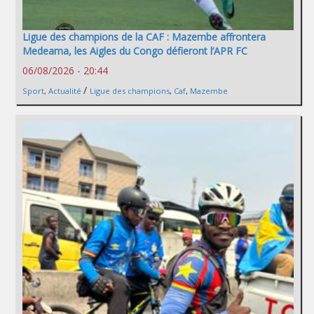
Ligue des champions de la CAF : Mazembe affrontera
Medeama, les Aigles du Congo défieront l’APR FC
06/08/2026 - 20:44
/
Sport
,
Actualité
Ligue des champions
,
Caf
,
Mazembe