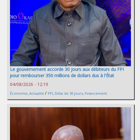
Le gouvernement accorde 30 jours aux débiteurs du FPI
pour rembourser 350 millions de dollars dus à l'État
04/08/2026 - 12:19
/
Économie
,
Actualité
FPI
,
Délai de 30 jours
,
Financement