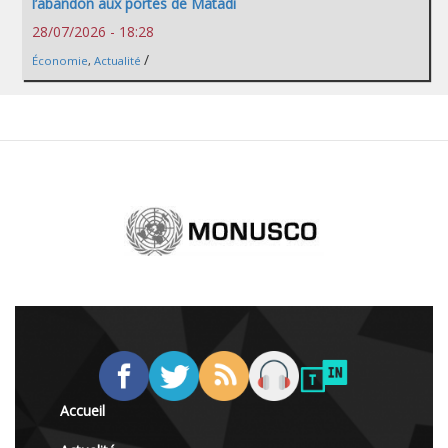
l’abandon aux portes de Matadi
28/07/2026 - 18:28
/
Économie
,
Actualité
Accueil