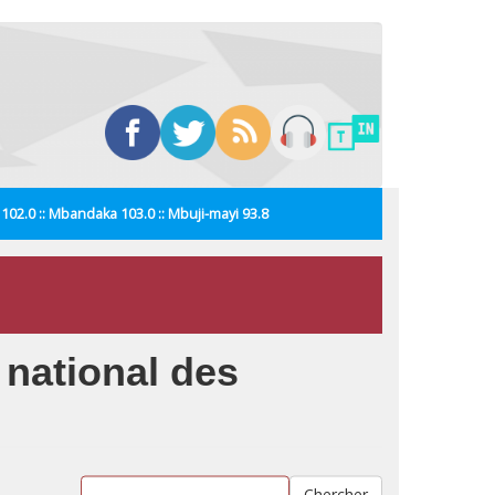
i 102.0 :: Mbandaka 103.0 :: Mbuji-mayi 93.8
 national des
Chercher