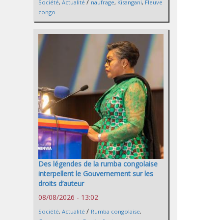
/
Société
,
Actualité
naufrage
,
Kisangani
,
Fleuve
congo
Des légendes de la rumba congolaise
interpellent le Gouvernement sur les
droits d’auteur
08/08/2026 - 13:02
/
Société
,
Actualité
Rumba congolaise
,