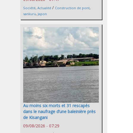
/
Société
,
Actualité
Construction de pont
,
sankuru
,
Japon
Au moins six morts et 31 rescapés
dans le naufrage d’une baleinière près
de Kisangani
09/08/2026 - 07:29