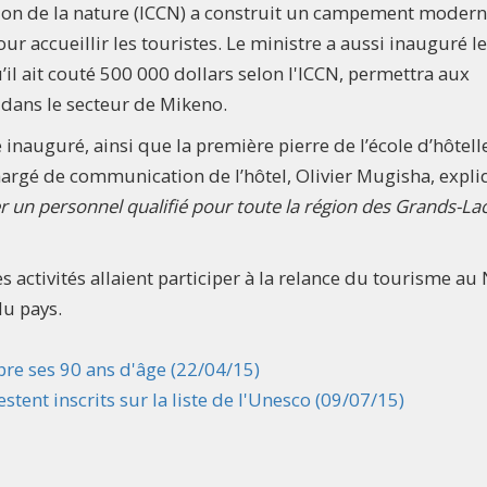
vation de la nature (ICCN) a construit un campement moder
ur accueillir les touristes. Le ministre a aussi inauguré le
il ait couté 500 000 dollars selon l'ICCN, permettra aux
e dans le secteur de Mikeno.
inauguré, ainsi que la première pierre de l’école d’hôtelle
hargé de communication de l’hôtel, Olivier Mugisha, expli
 un personnel qualifié pour toute la région des Grands-La
s activités allaient participer à la relance du tourisme au
du pays.
bre ses 90 ans d'âge (22/04/15)
tent inscrits sur la liste de l'Unesco (09/07/15)