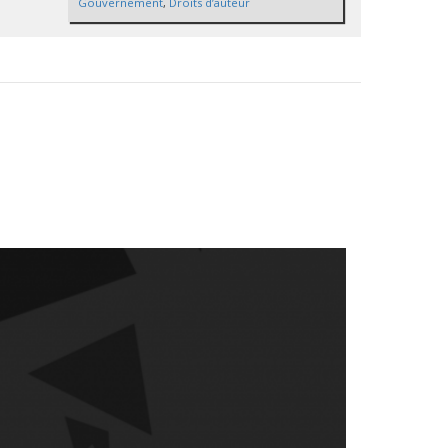
Gouvernement
,
Droits d’auteur