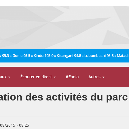
 95.3 :: Goma 95.5 :: Kindu 103.0 :: Kisangani 94.8 :: Lubumbashi 95.8 :: Matad
naux
Écouter en direct
#Ebola
Autres
tion des activités du parc
/08/2015 - 08:25