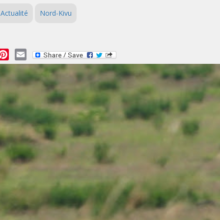
Actualité
Nord-Kivu
essage
Pinterest
Email