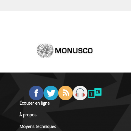
Écouter en ligne
À propos
Moyens techniques