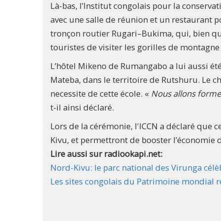
Là-bas, l’Institut congolais pour la conser
avec une salle de réunion et un restaurant po
tronçon routier Rugari–Bukima, qui, bien qu’
touristes de visiter les gorilles de montagn
L’hôtel Mikeno de Rumangabo a lui aussi été 
Mateba, dans le territoire de Rutshuru. Le c
necessite de cette école. «
Nous allons former
t-il ainsi déclaré.
Lors de la cérémonie, l'ICCN a déclaré que ce
Kivu, et permettront de booster l’économie 
Lire aussi sur radiookapi.net:
Nord-Kivu: le parc national des Virunga célè
Les sites congolais du Patrimoine mondial res