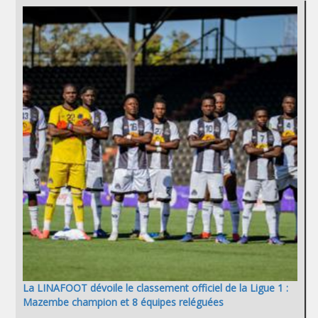
La LINAFOOT dévoile le classement officiel de la Ligue 1 :
Mazembe champion et 8 équipes reléguées