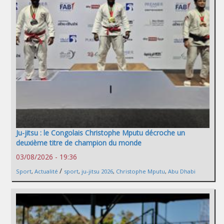
Ju-jitsu : le Congolais Christophe Mputu décroche un
deuxième titre de champion du monde
03/08/2026 - 19:36
/
Sport
,
Actualité
sport
,
ju-jitsu 2026
,
Christophe Mputu
,
Abu Dhabi