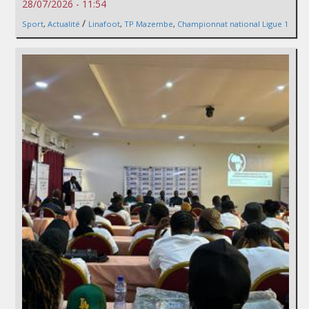
28/07/2026 - 11:54
/
Sport
,
Actualité
Linafoot
,
TP Mazembe
,
Championnat national Ligue 1