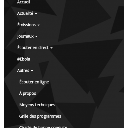
Accueil
Actualité
Émissions
Journaux
Écouter en direct
#Ebola
Autres
Écouter en ligne
À propos
Moyens techniques
Grille des programmes
Charte de bonne conduite