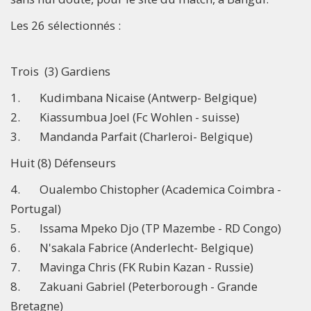
Les 26 sélectionnés :
Trois (3) Gardiens
1. Kudimbana Nicaise (Antwerp- Belgique)
2. Kiassumbua Joel (Fc Wohlen - suisse)
3. Mandanda Parfait (Charleroi- Belgique)
Huit (8) Défenseurs
4. Oualembo Chistopher (Academica Coimbra -
Portugal)
5. Issama Mpeko Djo (TP Mazembe - RD Congo)
6. N'sakala Fabrice (Anderlecht- Belgique)
7. Mavinga Chris (FK Rubin Kazan - Russie)
8. Zakuani Gabriel (Peterborough - Grande
Bretagne)