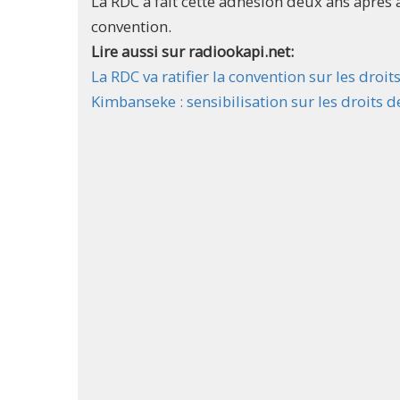
La RDC a fait cette adhésion deux ans après a
convention.
Lire aussi sur radiookapi.net:
La RDC va ratifier la convention sur les dro
Kimbanseke : sensibilisation sur les droits 