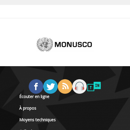
Écouter en ligne
À propos
Moyens techniques