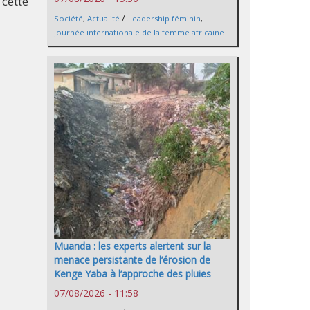
 cette
/
Société
,
Actualité
Leadership féminin
,
journée internationale de la femme africaine
Muanda : les experts alertent sur la
menace persistante de l’érosion de
Kenge Yaba à l’approche des pluies
07/08/2026 - 11:58