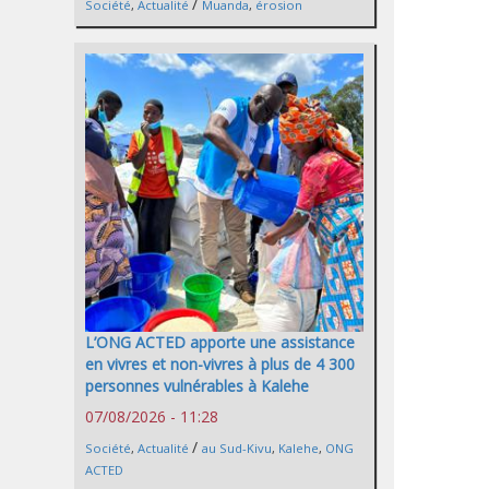
/
Société
,
Actualité
Muanda
,
érosion
L’ONG ACTED apporte une assistance
en vivres et non-vivres à plus de 4 300
personnes vulnérables à Kalehe
07/08/2026 - 11:28
/
Société
,
Actualité
au Sud-Kivu
,
Kalehe
,
ONG
ACTED