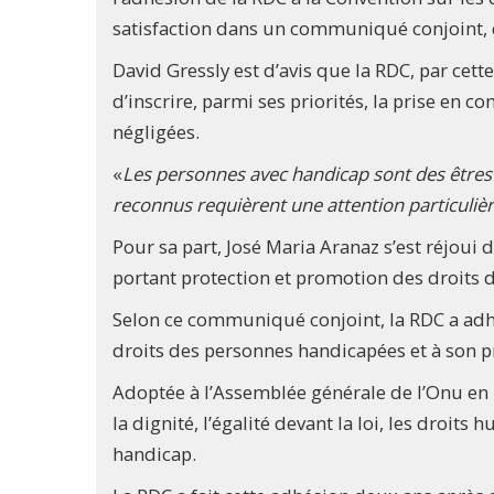
satisfaction dans un communiqué conjoint, 
David Gressly est d’avis que la RDC, par cett
d’inscrire, parmi ses priorités, la prise en 
négligées.
«
Les personnes avec handicap sont des êtres h
reconnus requièrent une attention particuliè
Pour sa part, José Maria Aranaz s’est réjoui d
portant protection et promotion des droits 
Selon ce communiqué conjoint, la RDC a adhé
droits des personnes handicapées et à son pro
Adoptée à l’Assemblée générale de l’Onu en 
la dignité, l’égalité devant la loi, les droit
handicap.