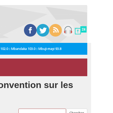
i 102.0 :: Mbandaka 103.0 :: Mbuji-mayi 93.8
onvention sur les
Chercher