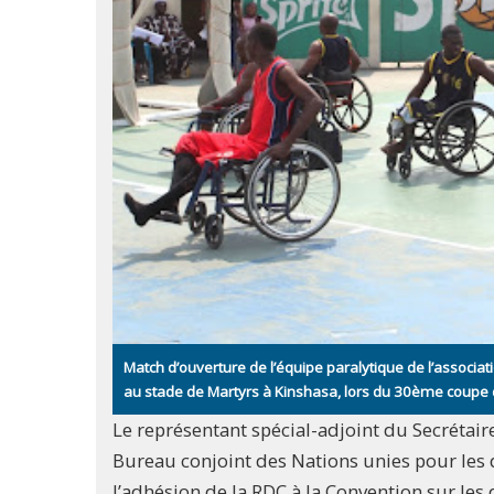
Match d’ouverture de l’équipe paralytique de l’associ
au stade de Martyrs à Kinshasa, lors du 30ème coupe
Le représentant spécial-adjoint du Secrétair
Bureau conjoint des Nations unies pour les
l’adhésion de la RDC à la Convention sur les