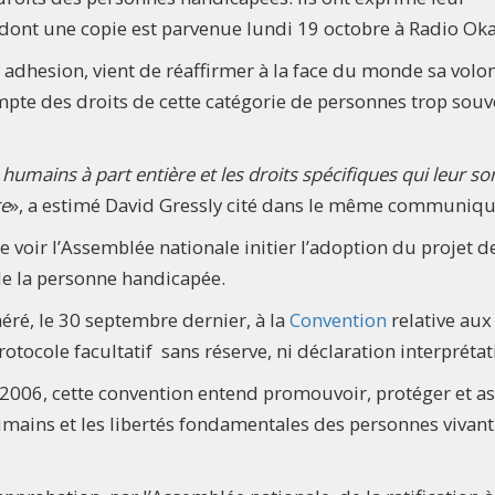
dont une copie est parvenue lundi 19 octobre à Radio Oka
e adhesion, vient de réaffirmer à la face du monde sa volo
compte des droits de cette catégorie de personnes trop sou
umains à part entière et les droits spécifiques qui leur so
re
», a estimé David Gressly cité dans le même communiqu
e voir l’Assemblée nationale initier l’adoption du projet de
de la personne handicapée.
ré, le 30 septembre dernier, à la
Convention
relative aux
tocole facultatif sans réserve, ni déclaration interprétat
2006, cette convention entend promouvoir, protéger et a
s humains et les libertés fondamentales des personnes vivant