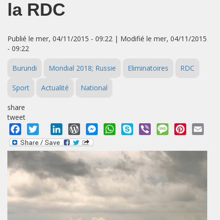
la RDC
Publié le mer, 04/11/2015 - 09:22 | Modifié le mer, 04/11/2015
- 09:22
Burundi
Mondial 2018; Russie
Eliminatoires
RDC
Sport
Actualité
National
share
tweet
Facebook
Twitter
LinkedIn
WordPress
Messenger
WhatsApp
Skype
Viber
Message
Pinterest
Emai