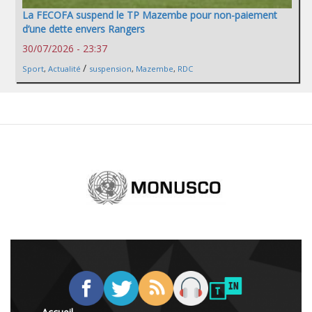
La FECOFA suspend le TP Mazembe pour non-paiement
d’une dette envers Rangers
30/07/2026 - 23:37
/
Sport
,
Actualité
suspension
,
Mazembe
,
RDC