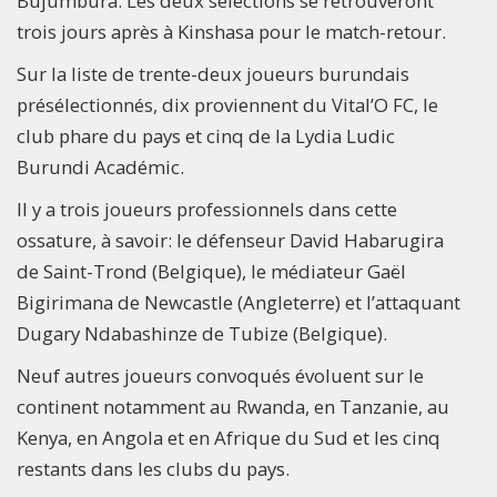
Bujumbura. Les deux sélections se retrouveront
trois jours après à Kinshasa pour le match-retour.
Sur la liste de trente-deux joueurs burundais
présélectionnés, dix proviennent du Vital’O FC, le
club phare du pays et cinq de la Lydia Ludic
Burundi Académic.
Il y a trois joueurs professionnels dans cette
ossature, à savoir: le défenseur David Habarugira
de Saint-Trond (Belgique), le médiateur Gaël
Bigirimana de Newcastle (Angleterre) et l’attaquant
Dugary Ndabashinze de Tubize (Belgique).
Neuf autres joueurs convoqués évoluent sur le
continent notamment au Rwanda, en Tanzanie, au
Kenya, en Angola et en Afrique du Sud et les cinq
restants dans les clubs du pays.