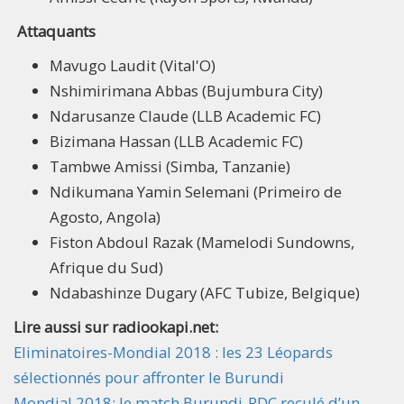
Attaquants
Mavugo Laudit (Vital'O)
Nshimirimana Abbas (Bujumbura City)
Ndarusanze Claude (LLB Academic FC)
Bizimana Hassan (LLB Academic FC)
Tambwe Amissi (Simba, Tanzanie)
Ndikumana Yamin Selemani (Primeiro de
Agosto, Angola)
Fiston Abdoul Razak (Mamelodi Sundowns,
Afrique du Sud)
Ndabashinze Dugary (AFC Tubize, Belgique)
Lire aussi sur radiookapi.net:
Eliminatoires-Mondial 2018 : les 23 Léopards
sélectionnés pour affronter le Burundi
Mondial 2018: le match Burundi-RDC reculé d’un