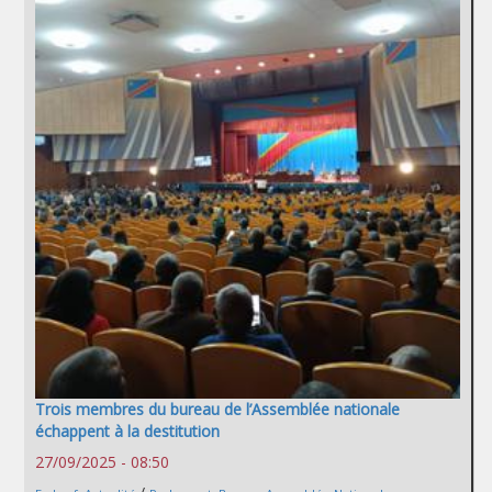
Trois membres du bureau de l’Assemblée nationale
échappent à la destitution
27/09/2025 - 08:50