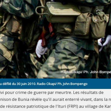
du défilé du 30 juin 2010. Radio Okapi/ Ph. John Bompengo
ivi pour crime de guerre par meurtre. Les résultats de
nison de Bunia révèle qu’il aurait enterré vivant, dans la n
e résistance patriotique de l'Ituri (FRPI) au village de Ka