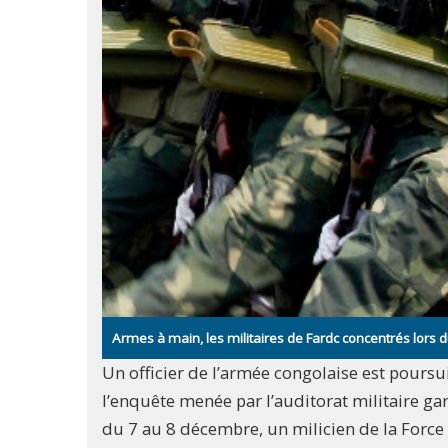
Armes à main, les militaires de Fardc concentrés lors 
Un officier de l’armée congolaise est poursu
l’enquête menée par l’auditorat militaire gar
du 7 au 8 décembre, un milicien de la Force d