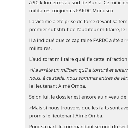
à 90 kilomètres au sud de Bunia. Ce milicie
militaires conjointes FARDC-Monusco.
La victime a été prise de force devant sa f
premier substitut de l’auditeur militaire, l
Il a indiqué que ce capitaine FARDC a été ar
militaires.
L’auditorat militaire qualifie cette infracti
«Il a arrêté un milicien qu’il a torturé et ent
nous, à ce stade, nous sommes entrés de vérif
le lieutenant Aimé Omba.
Selon lui, le dossier est encore au niveau de 
«Mais si nous trouvons que les faits sont av
promis le lieutenant Aimé Omba.
Pour sa part, le commandant second du sect