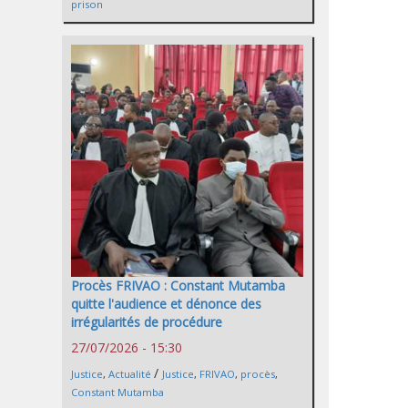
prison
Procès FRIVAO : Constant Mutamba
quitte l'audience et dénonce des
irrégularités de procédure
27/07/2026 - 15:30
/
Justice
,
Actualité
Justice
,
FRIVAO
,
procès
,
Constant Mutamba