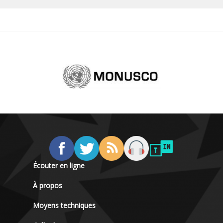
Écouter en ligne
À propos
Moyens techniques