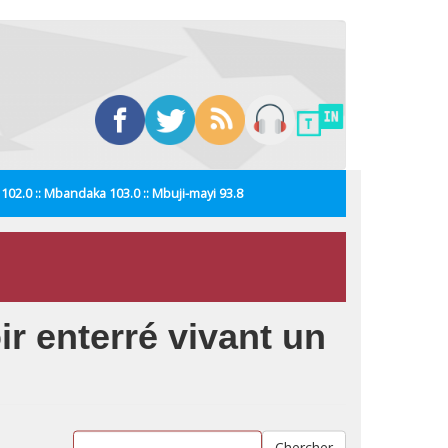
i 102.0 :: Mbandaka 103.0 :: Mbuji-mayi 93.8
ir enterré vivant un
Chercher