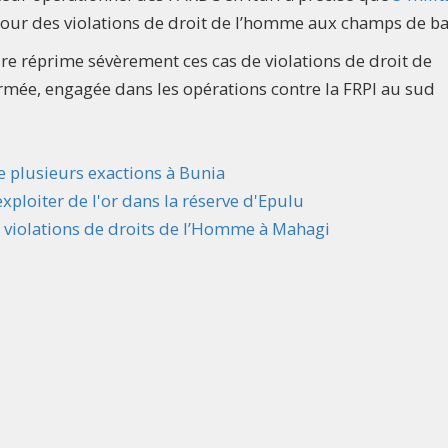
pour des violations de droit de l’homme aux champs de bat
ire réprime sévèrement ces cas de violations de droit de
armée, engagée dans les opérations contre la FRPI au sud
de plusieurs exactions à Bunia
exploiter de l'or dans la réserve d'Epulu
de violations de droits de l’Homme à Mahagi