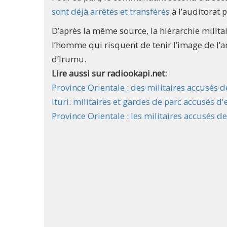
sont déjà arrêtés et transférés
à l’auditorat 
D’après la même source, la hiérarchie milita
l’homme qui risquent de tenir l’image de l’
d’Irumu.​
Lire aussi sur radiookapi.net:
Province Orientale : des militaires accusés 
Ituri: militaires et gardes de parc accusés d'
Province Orientale : les militaires accusés 