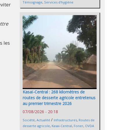
Témoignage
,
Services d'hygiène
viter
ttre
s les
Kasaï-Central : 268 kilomètres de
routes de desserte agricole entretenus
au premier trimestre 2026
07/08/2026 - 20:18
/
Société
,
Actualité
Infrastructures
,
Routes de
desserte agricole
,
Kasai-Central
,
Foner
,
OVDA