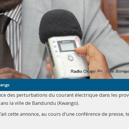
mpengo
nonce des perturbations du courant électrique dans les pro
dans la ville de Bandundu (Kwango).
 fait cette annonce, au cours d’une conférence de presse, 