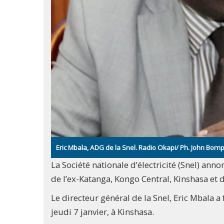
Eric Mbala, ADG de la Snel. Radio Okapi/ Ph. John Bo
La Société nationale d’électricité (Snel) an
de l’ex-Katanga, Kongo Central, Kinshasa et 
Le directeur général de la Snel, Eric Mbala a
jeudi 7 janvier, à Kinshasa.