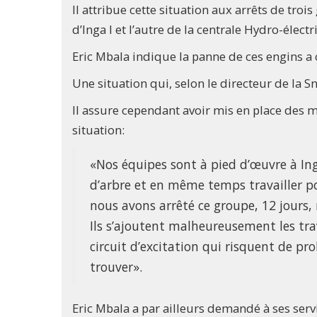
Il attribue cette situation aux arrêts de troi
d’Inga I et l’autre de la centrale Hydro-élec
Eric Mbala indique la panne de ces engins a
Une situation qui, selon le directeur de la S
Il assure cependant avoir mis en place des m
situation:
«Nos équipes sont à pied d’œuvre à Inga
d’arbre et en même temps travailler pou
nous avons arrêté ce groupe, 12 jours, 
Ils s’ajoutent malheureusement les tra
circuit d’excitation qui risquent de p
trouver».
Eric Mbala a par ailleurs demandé à ses ser