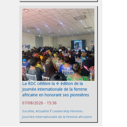
La RDC célèbre la 4ᵉ édition de la
Journée internationale de la femme
africaine en honorant ses pionnières
07/08/2026 - 15:36
/
Société
,
Actualité
Leadership féminin
,
journée internationale de la femme africaine