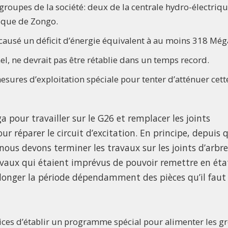
s groupes de la société: deux de la centrale hydro-électriq
trique de Zongo.
 causé un déficit d’énergie équivalent à au moins 318 Még
nel, ne devrait pas être rétablie dans un temps record.
esures d’exploitation spéciale pour tenter d’atténuer cett
 pour travailler sur le G26 et remplacer les joints
r réparer le circuit d’excitation. En principe, depuis 
nous devons terminer les travaux sur les joints d’arbre
vaux qui étaient imprévus de pouvoir remettre en état
rolonger la période dépendamment des pièces qu’il faut
vices d’établir un programme spécial pour alimenter les g