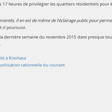
7 heures de privilégier les quartiers résidentiels pour é
limentés. Il en est de même de l’éclairage public pour perme
-t-il poursuivi.
 la dernière semaine du novembre 2015 dans presque tou
.
ité à Kinshasa
'utilisation rationnelle du courant